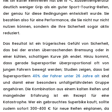
nie. Ein kalter Rennreifen hat bei 15 °C Aussentemperatur
deutlich weniger Grip als ein guter Sport-Touring-Reifen,
der genau für diese Bedingungen entwickelt wurde. Sie
bezahlen also für eine Performance, die Sie nicht nur nicht
nutzen können, sondern die Ihre Sicherheit sogar aktiv
reduziert.
Das Resultat ist ein trügerisches Gefühl von Sicherheit,
das bei der ersten überraschenden Bremsung oder in
einer kühlen, schattigen Kurve jäh endet. Hinzu kommt,
dass gerade Supersportler überproportional oft von
jungen Fahrern bewegt werden; Studien zeigen, dass bei
Supersportlern
40% der Fahrer unter 26 Jahre alt
sind
und damit einer besonders unfallgefährdeten Gruppe
angehören. Die Kombination aus einem kalten Reifen und
mangelnder Erfahrung ist ein Rezept für eine
Katastrophe. Wer ein gebrauchtes Superbike kauft, sollte
zudem sofort 300-400 € für neue Reifen einplanen, da