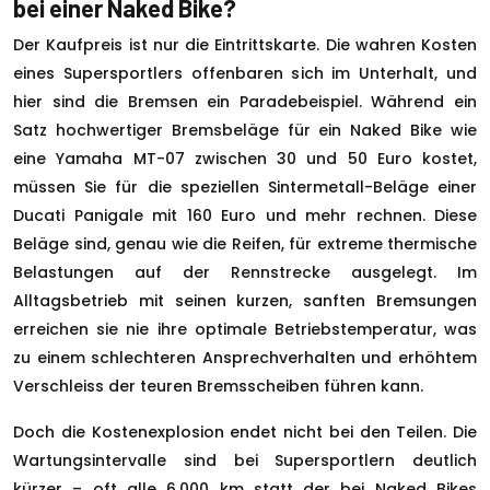
bei einer Naked Bike?
Der Kaufpreis ist nur die Eintrittskarte. Die wahren Kosten
eines Supersportlers offenbaren sich im Unterhalt, und
hier sind die Bremsen ein Paradebeispiel. Während ein
Satz hochwertiger Bremsbeläge für ein Naked Bike wie
eine Yamaha MT-07 zwischen 30 und 50 Euro kostet,
müssen Sie für die speziellen Sintermetall-Beläge einer
Ducati Panigale mit 160 Euro und mehr rechnen. Diese
Beläge sind, genau wie die Reifen, für extreme thermische
Belastungen auf der Rennstrecke ausgelegt. Im
Alltagsbetrieb mit seinen kurzen, sanften Bremsungen
erreichen sie nie ihre optimale Betriebstemperatur, was
zu einem schlechteren Ansprechverhalten und erhöhtem
Verschleiss der teuren Bremsscheiben führen kann.
Doch die Kostenexplosion endet nicht bei den Teilen. Die
Wartungsintervalle sind bei Supersportlern deutlich
kürzer – oft alle 6.000 km statt der bei Naked Bikes