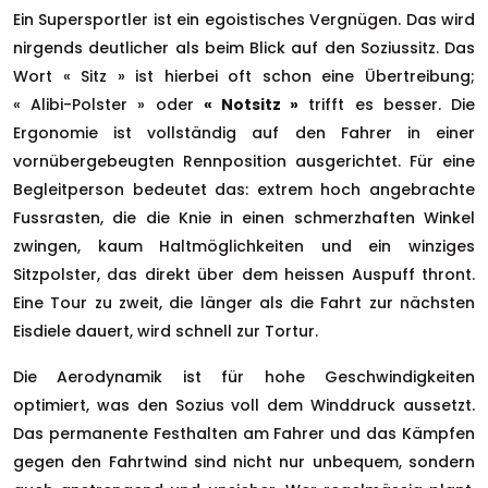
Ein Supersportler ist ein egoistisches Vergnügen. Das wird
nirgends deutlicher als beim Blick auf den Soziussitz. Das
Wort « Sitz » ist hierbei oft schon eine Übertreibung;
« Alibi-Polster » oder
« Notsitz »
trifft es besser. Die
Ergonomie ist vollständig auf den Fahrer in einer
vornübergebeugten Rennposition ausgerichtet. Für eine
Begleitperson bedeutet das: extrem hoch angebrachte
Fussrasten, die die Knie in einen schmerzhaften Winkel
zwingen, kaum Haltmöglichkeiten und ein winziges
Sitzpolster, das direkt über dem heissen Auspuff thront.
Eine Tour zu zweit, die länger als die Fahrt zur nächsten
Eisdiele dauert, wird schnell zur Tortur.
Die Aerodynamik ist für hohe Geschwindigkeiten
optimiert, was den Sozius voll dem Winddruck aussetzt.
Das permanente Festhalten am Fahrer und das Kämpfen
gegen den Fahrtwind sind nicht nur unbequem, sondern