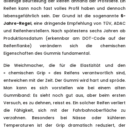
alleinige Beurteilung der Reifen anhand der Profiltiefe. Ein
Reifen kann noch fast volles Profil haben und dennoch
lebensgefährlich sein. Der Grund ist die sogenannte
6-
Jahre-Regel
, eine dringende Empfehlung von TÜV, ADAC
und Reifenherstellern. Nach spätestens sechs Jahren ab
Produktionsdatum (erkennbar am DOT-Code auf der
Reifenflanke) verändern sich die chemischen
Eigenschaften des Gummis fundamental.
Die Weichmacher, die für die Elastizität und den
« chemischen Grip » des Reifens verantwortlich sind,
entweichen mit der Zeit. Der Gummi wird hart und spröde.
Man kann es sich vorstellen wie bei einem alten
Gummiband: Es sieht noch gut aus, aber beim ersten
Versuch, es zu dehnen, reisst es. Ein solcher Reifen verliert
die Fähigkeit, sich mit der Fahrbahnoberfläche zu
verzahnen. Besonders bei Nässe oder kühleren
Temperaturen ist der Grip dramatisch reduziert, der