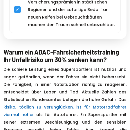
Versicherungsprämien in städtischen
Regionen und der sofortige Bedarf an
neuen Reifen bei Gebrauchtkäufen
machen den Traum schnell unbezahlbar.
Warum ein ADAC-Fahrsicherheitstraining
Ihr Unfallrisiko um 30% senken kann?
Die schiere Leistung eines Supersportlers ist nutzlos und
sogar gefährlich, wenn der Fahrer sie nicht beherrscht.
Die Fähigkeit, in einer Notsituation richtig zu reagieren,
entscheidet über Leben und Tod. Aktuelle Zahlen des
Statistischen Bundesamtes belegen die hohe Gefahr: Das
Risiko, tödlich zu verunglücken, ist für Motorradfahrer
viermal höher
als für Autofahrer. Ein Supersportler mit
seiner extremen Beschleunigung und den sensiblen
Bremsen verzeiht keine Fehler. Hier kommt die