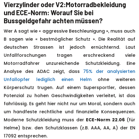
Vierzylinder oder V2:Motorradbekleidung
und ECE-Norm: Worauf Sie bei
Bussgeldgefahr achten müssen?
Wer A sagt wie « aggressive Beschleunigung », muss auch
B sagen wie « bestmöglicher Schutz ». Die Realität auf
deutschen Strassen ist jedoch ernüchternd. Laut
Unfallforschungen tragen erschreckend viele
Motorradfahrer unzureichende Schutzkleidung. Eine
Analyse des ADAC zeigt, dass
75% der analysierten
Unfallopfer lediglich einen Helm
ohne weiteren
Körperschutz trugen. Auf einem Supersportler, dessen
Potenzial zu hohen Geschwindigkeiten verleitet, ist das
fahrlässig. Es geht hier nicht nur um Moral, sondern auch
um handfeste rechtliche und finanzielle Konsequenzen.
Moderne Schutzkleidung muss der
ECE-Norm 22.06
(für
Helme) bzw. den Schutzklassen (z.B. AAA, AA, A) der EN
17092 entsprechen.