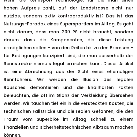
wenn die Rennsport-Technologie, für die man einen
hohen Aufpreis zahlt, auf der Landstrasse nicht nur
nutzlos, sondern aktiv kontraproduktiv ist? Das ist das
Nutzungs-Paradox eines Supersportlers im Alltag. Es geht
nicht darum, dass man 200 PS nicht braucht, sondern
darum, dass die Komponenten, die diese Leistung
ermöglichen sollen – von den Reifen bis zu den Bremsen –
für Bedingungen konzipiert sind, die man ausserhalb der
Rennstrecke niemals legal erreichen kann. Dieser Artikel
ist eine Abrechnung aus der Sicht eines ehemaligen
Rennfahrers. Wir werden die Illusion des legalen
Rausches demontieren und die knallharten Fakten
beleuchten, die oft im Glanz der Verkleidung übersehen
werden. Wir tauchen tief ein in die versteckten Kosten, die
technischen Fallstricke und die realen Gefahren, die den
Traum vom Superbike im Alltag schnell zu einem
finanziellen und sicherheitstechnischen Albtraum machen
können.