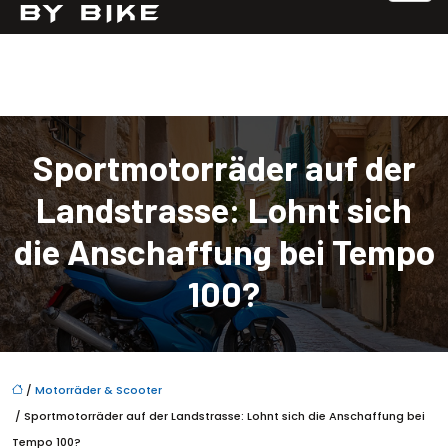
Sportmotorräder auf der
Landstrasse: Lohnt sich
die Anschaffung bei Tempo
100?
/
Motorräder & Scooter
/ Sportmotorräder auf der Landstrasse: Lohnt sich die Anschaffung bei
Tempo 100?