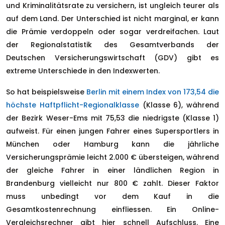
und Kriminalitätsrate zu versichern, ist ungleich teurer als
auf dem Land. Der Unterschied ist nicht marginal, er kann
die Prämie verdoppeln oder sogar verdreifachen. Laut
der Regionalstatistik des Gesamtverbands der
Deutschen Versicherungswirtschaft (GDV) gibt es
extreme Unterschiede in den Indexwerten.
So hat beispielsweise
Berlin mit einem Index von 173,54 die
höchste Haftpflicht-Regionalklasse
(Klasse 6), während
der Bezirk Weser-Ems mit 75,53 die niedrigste (Klasse 1)
aufweist. Für einen jungen Fahrer eines Supersportlers in
München oder Hamburg kann die jährliche
Versicherungsprämie leicht 2.000 € übersteigen, während
der gleiche Fahrer in einer ländlichen Region in
Brandenburg vielleicht nur 800 € zahlt. Dieser Faktor
muss unbedingt vor dem Kauf in die
Gesamtkostenrechnung einfliessen. Ein Online-
Vergleichsrechner gibt hier schnell Aufschluss. Eine