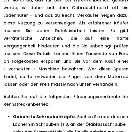
Ein Motorrad, das für den Rennstreckenbetrieb genutzt
wurde, ist daher auf dem Gebrauchtmarkt oft ein
Ladenhüter – und das zu Recht. Verkäufer neigen dazu,
diese Nutzung zu verschweigen. Als erfahrener Käufer
müssen Sie daher Detektivarbeit leisten. Es gibt
verräterische Anzeichen, die auf eine harte
Vergangenheit hindeuten und die Sie unbedingt prüfen
müssen. Diese Details können Ihnen Tausende von Euro
an Folgekosten ersparen und Sie vor dem Kauf einer
« verheizten » Maschine bewahren. Wer diese Spuren
findet, sollte entweder die Finger von dem Motorrad
lassen oder den Preis massiv nach unten verhandeln.
Achten Sie auf die folgenden Erkennungsmerkmale für
Rennstreckenbetrieb:
Gebohrte Schraubenköpfe:
Suchen Sie nach kleinen
Löchern in Schrauben (z.B. an der Ölablassschraube