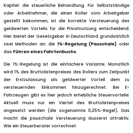
Kapitel: die steuerliche Behandlung. Für Selbstständige
oder Arbeitnehmer, die einen Roller vom Arbeitgeber
gestellt bekommen, ist die korrekte Versteuerung des
geldwerten Vorteils für die Privatnutzung entscheidend.
Hier bietet der Gesetzgeber in Deutschland grundsätzlich
zwei Methoden an: die
1%-Regelung (Pauschale)
oder
das
Führen eines Fahrtenbuchs
.
Die 1%-Regelung ist die einfachere Variante. Monatlich
wird 1% des Bruttolistenpreises des Rollers zum Zeitpunkt
der Erstzulassung als geldwerter Vorteil dem zu
versteuernden Einkommen hinzugerechnet. Bei E-
Fahrzeugen gibt es hier jedoch erhebliche Steuervorteile:
Aktuell muss nur ein Viertel des Bruttolistenpreises
angesetzt werden (die sogenannte 0,25%-Regel). Das
macht die pauschale Versteuerung äusserst attraktiv.
Wie ein Steuerberater vorrechnet: