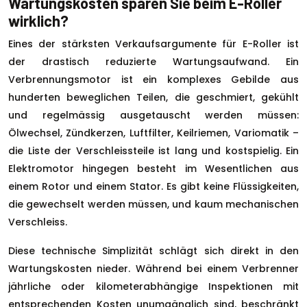
Wartungskosten sparen Sie beim E-Roller
wirklich?
Eines der stärksten Verkaufsargumente für E-Roller ist
der drastisch reduzierte Wartungsaufwand. Ein
Verbrennungsmotor ist ein komplexes Gebilde aus
hunderten beweglichen Teilen, die geschmiert, gekühlt
und regelmässig ausgetauscht werden müssen:
Ölwechsel, Zündkerzen, Luftfilter, Keilriemen, Variomatik –
die Liste der Verschleissteile ist lang und kostspielig. Ein
Elektromotor hingegen besteht im Wesentlichen aus
einem Rotor und einem Stator. Es gibt keine Flüssigkeiten,
die gewechselt werden müssen, und kaum mechanischen
Verschleiss.
Diese technische Simplizität schlägt sich direkt in den
Wartungskosten nieder. Während bei einem Verbrenner
jährliche oder kilometerabhängige Inspektionen mit
entsprechenden Kosten unumgänglich sind, beschränkt