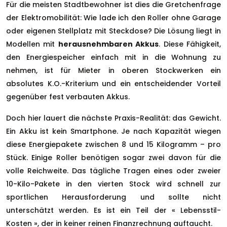
Für die meisten Stadtbewohner ist dies die Gretchenfrage
der Elektromobilität: Wie lade ich den Roller ohne Garage
oder eigenen Stellplatz mit Steckdose? Die Lösung liegt in
Modellen mit
herausnehmbaren Akkus
. Diese Fähigkeit,
den Energiespeicher einfach mit in die Wohnung zu
nehmen, ist für Mieter in oberen Stockwerken ein
absolutes K.O.-Kriterium und ein entscheidender Vorteil
gegenüber fest verbauten Akkus.
Doch hier lauert die nächste Praxis-Realität: das Gewicht.
Ein Akku ist kein Smartphone. Je nach Kapazität wiegen
diese Energiepakete zwischen 8 und 15 Kilogramm – pro
Stück. Einige Roller benötigen sogar zwei davon für die
volle Reichweite. Das tägliche Tragen eines oder zweier
10-Kilo-Pakete in den vierten Stock wird schnell zur
sportlichen Herausforderung und sollte nicht
unterschätzt werden. Es ist ein Teil der « Lebensstil-
Kosten », der in keiner reinen Finanzrechnung auftaucht.