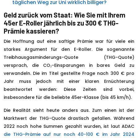
täglichen Weg zur Uni wirklich billiger?
Geld zurück vom Staat: Wie Sie mit Ihrem
45er E-Roller jährlich bis zu 300 € THG-
Prämie kassieren?
Die Hoffnung auf eine saftige Prämie war für viele ein
starkes Argument für den E-Roller. Die sogenannte
Treibhausgasminderungs-Quote (THG-Quote)
versprach, die CO₂-Einsparungen in bares Geld zu
verwandeln. Die im Titel gestellte Frage nach 300 € pro
Jahr muss jedoch mit einer klaren Ernüchterung
beantwortet werden: Diese Zeiten sind vorbei,
insbesondere für die beliebte 45er-Klasse (bis 45 km/h).
Die Realität sieht heute anders aus. Zum einen ist der
Marktwert der THG-Quote drastisch gefallen. Während
2022 noch hohe Summen gezahlt wurden, ist laut ADAC
die THG-Prämie auf nur noch 40-100 € im Jahr 2024