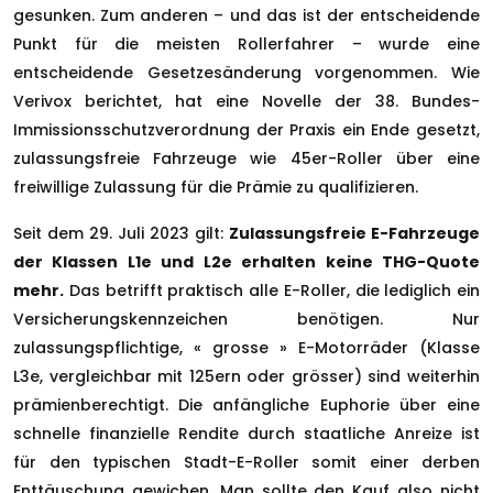
gesunken. Zum anderen – und das ist der entscheidende
Punkt für die meisten Rollerfahrer – wurde eine
entscheidende Gesetzesänderung vorgenommen. Wie
Verivox berichtet, hat eine Novelle der 38. Bundes-
Immissionsschutzverordnung der Praxis ein Ende gesetzt,
zulassungsfreie Fahrzeuge wie 45er-Roller über eine
freiwillige Zulassung für die Prämie zu qualifizieren.
Seit dem 29. Juli 2023 gilt:
Zulassungsfreie E-Fahrzeuge
der Klassen L1e und L2e erhalten keine THG-Quote
mehr.
Das betrifft praktisch alle E-Roller, die lediglich ein
Versicherungskennzeichen benötigen. Nur
zulassungspflichtige, « grosse » E-Motorräder (Klasse
L3e, vergleichbar mit 125ern oder grösser) sind weiterhin
prämienberechtigt. Die anfängliche Euphorie über eine
schnelle finanzielle Rendite durch staatliche Anreize ist
für den typischen Stadt-E-Roller somit einer derben
Enttäuschung gewichen. Man sollte den Kauf also nicht