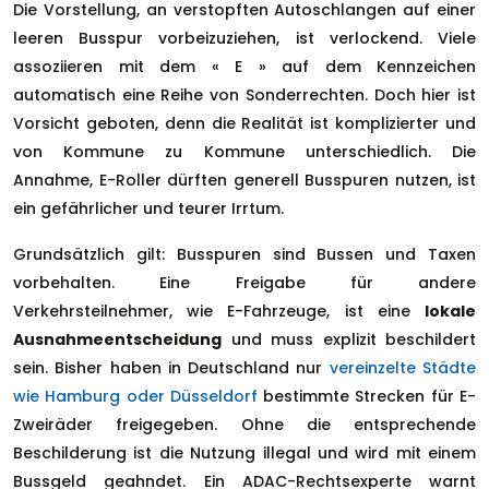
Die Vorstellung, an verstopften Autoschlangen auf einer
leeren Busspur vorbeizuziehen, ist verlockend. Viele
assoziieren mit dem « E » auf dem Kennzeichen
automatisch eine Reihe von Sonderrechten. Doch hier ist
Vorsicht geboten, denn die Realität ist komplizierter und
von Kommune zu Kommune unterschiedlich. Die
Annahme, E-Roller dürften generell Busspuren nutzen, ist
ein gefährlicher und teurer Irrtum.
Grundsätzlich gilt: Busspuren sind Bussen und Taxen
vorbehalten. Eine Freigabe für andere
Verkehrsteilnehmer, wie E-Fahrzeuge, ist eine
lokale
Ausnahmeentscheidung
und muss explizit beschildert
sein. Bisher haben in Deutschland nur
vereinzelte Städte
wie Hamburg oder Düsseldorf
bestimmte Strecken für E-
Zweiräder freigegeben. Ohne die entsprechende
Beschilderung ist die Nutzung illegal und wird mit einem
Bussgeld geahndet. Ein ADAC-Rechtsexperte warnt