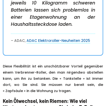
jeweils 10 Kilogramm schweren
Batterien lassen sich problemlos in
einer Etagenwohnung an der
Haushaltssteckdose laden.
– ADAC,
ADAC Elektroroller-Neuheiten 2025
Diese Flexibilität ist ein unschätzbarer Vorteil gegenüber
einem Verbrenner-Roller, den man nirgendwo abstellen
kann, um ihn zu betanken. Die « Tankstelle » ist immer
dort, wo Sie sind. Sie müssen nur bereit sein, die
« Zapfsäule » in die Wohnung zu tragen.
Kein Ölwechsel, kein Riemen: Wie viel