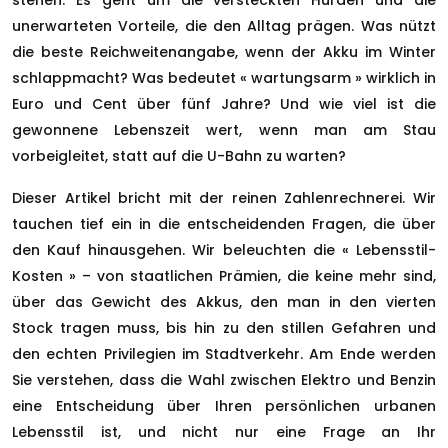
stehen. Es geht um die versteckten Hürden und die
unerwarteten Vorteile, die den Alltag prägen. Was nützt
die beste Reichweitenangabe, wenn der Akku im Winter
schlappmacht? Was bedeutet « wartungsarm » wirklich in
Euro und Cent über fünf Jahre? Und wie viel ist die
gewonnene Lebenszeit wert, wenn man am Stau
vorbeigleitet, statt auf die U-Bahn zu warten?
Dieser Artikel bricht mit der reinen Zahlenrechnerei. Wir
tauchen tief ein in die entscheidenden Fragen, die über
den Kauf hinausgehen. Wir beleuchten die « Lebensstil-
Kosten » – von staatlichen Prämien, die keine mehr sind,
über das Gewicht des Akkus, den man in den vierten
Stock tragen muss, bis hin zu den stillen Gefahren und
den echten Privilegien im Stadtverkehr. Am Ende werden
Sie verstehen, dass die Wahl zwischen Elektro und Benzin
eine Entscheidung über Ihren persönlichen urbanen
Lebensstil ist, und nicht nur eine Frage an Ihr