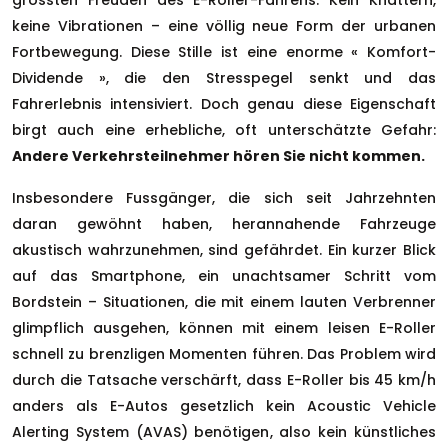
grössten Freuden des E-Roller-Fahrens. Kein Knattern,
keine Vibrationen – eine völlig neue Form der urbanen
Fortbewegung. Diese Stille ist eine enorme « Komfort-
Dividende », die den Stresspegel senkt und das
Fahrerlebnis intensiviert. Doch genau diese Eigenschaft
birgt auch eine erhebliche, oft unterschätzte Gefahr:
Andere Verkehrsteilnehmer hören Sie nicht kommen.
Insbesondere Fussgänger, die sich seit Jahrzehnten
daran gewöhnt haben, herannahende Fahrzeuge
akustisch wahrzunehmen, sind gefährdet. Ein kurzer Blick
auf das Smartphone, ein unachtsamer Schritt vom
Bordstein – Situationen, die mit einem lauten Verbrenner
glimpflich ausgehen, können mit einem leisen E-Roller
schnell zu brenzligen Momenten führen. Das Problem wird
durch die Tatsache verschärft, dass E-Roller bis 45 km/h
anders als E-Autos gesetzlich kein Acoustic Vehicle
Alerting System (AVAS) benötigen, also kein künstliches