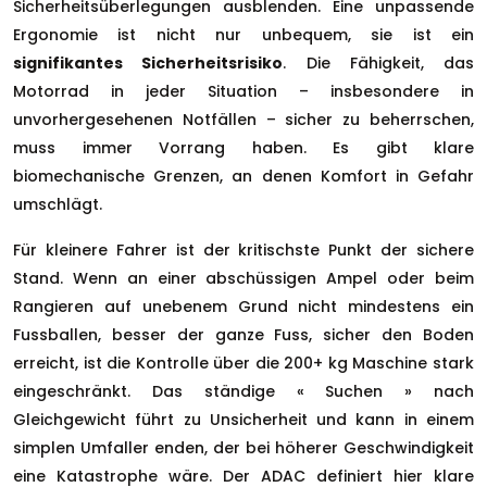
Sicherheitsüberlegungen ausblenden. Eine unpassende
Ergonomie ist nicht nur unbequem, sie ist ein
signifikantes Sicherheitsrisiko
. Die Fähigkeit, das
Motorrad in jeder Situation – insbesondere in
unvorhergesehenen Notfällen – sicher zu beherrschen,
muss immer Vorrang haben. Es gibt klare
biomechanische Grenzen, an denen Komfort in Gefahr
umschlägt.
Für kleinere Fahrer ist der kritischste Punkt der sichere
Stand. Wenn an einer abschüssigen Ampel oder beim
Rangieren auf unebenem Grund nicht mindestens ein
Fussballen, besser der ganze Fuss, sicher den Boden
erreicht, ist die Kontrolle über die 200+ kg Maschine stark
eingeschränkt. Das ständige « Suchen » nach
Gleichgewicht führt zu Unsicherheit und kann in einem
simplen Umfaller enden, der bei höherer Geschwindigkeit
eine Katastrophe wäre. Der ADAC definiert hier klare