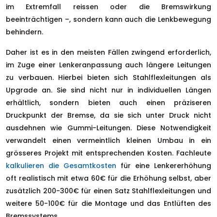
im Extremfall reissen oder die Bremswirkung
beeinträchtigen –, sondern kann auch die Lenkbewegung
behindern.
Daher ist es in den meisten Fällen zwingend erforderlich,
im Zuge einer Lenkeranpassung auch längere Leitungen
zu verbauen. Hierbei bieten sich Stahlflexleitungen als
Upgrade an. Sie sind nicht nur in individuellen Längen
erhältlich, sondern bieten auch einen präziseren
Druckpunkt der Bremse, da sie sich unter Druck nicht
ausdehnen wie Gummi-Leitungen. Diese Notwendigkeit
verwandelt einen vermeintlich kleinen Umbau in ein
grösseres Projekt mit entsprechenden Kosten. Fachleute
kalkulieren die Gesamtkosten
für eine Lenkererhöhung
oft realistisch mit etwa 60€ für die Erhöhung selbst, aber
zusätzlich 200-300€ für einen Satz Stahlflexleitungen und
weitere 50-100€ für die Montage und das Entlüften des
Bremssystems.