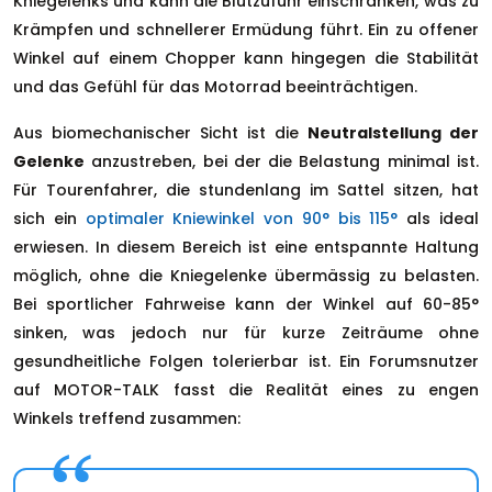
Kniegelenks und kann die Blutzufuhr einschränken, was zu
Krämpfen und schnellerer Ermüdung führt. Ein zu offener
Winkel auf einem Chopper kann hingegen die Stabilität
und das Gefühl für das Motorrad beeinträchtigen.
Aus biomechanischer Sicht ist die
Neutralstellung der
Gelenke
anzustreben, bei der die Belastung minimal ist.
Für Tourenfahrer, die stundenlang im Sattel sitzen, hat
sich ein
optimaler Kniewinkel von 90° bis 115°
als ideal
erwiesen. In diesem Bereich ist eine entspannte Haltung
möglich, ohne die Kniegelenke übermässig zu belasten.
Bei sportlicher Fahrweise kann der Winkel auf 60-85°
sinken, was jedoch nur für kurze Zeiträume ohne
gesundheitliche Folgen tolerierbar ist. Ein Forumsnutzer
auf MOTOR-TALK fasst die Realität eines zu engen
Winkels treffend zusammen: