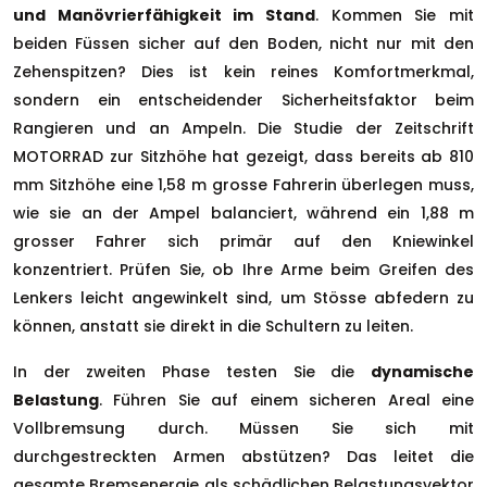
und Manövrierfähigkeit im Stand
. Kommen Sie mit
beiden Füssen sicher auf den Boden, nicht nur mit den
Zehenspitzen? Dies ist kein reines Komfortmerkmal,
sondern ein entscheidender Sicherheitsfaktor beim
Rangieren und an Ampeln. Die Studie der Zeitschrift
MOTORRAD zur Sitzhöhe hat gezeigt, dass bereits ab 810
mm Sitzhöhe eine 1,58 m grosse Fahrerin überlegen muss,
wie sie an der Ampel balanciert, während ein 1,88 m
grosser Fahrer sich primär auf den Kniewinkel
konzentriert. Prüfen Sie, ob Ihre Arme beim Greifen des
Lenkers leicht angewinkelt sind, um Stösse abfedern zu
können, anstatt sie direkt in die Schultern zu leiten.
In der zweiten Phase testen Sie die
dynamische
Belastung
. Führen Sie auf einem sicheren Areal eine
Vollbremsung durch. Müssen Sie sich mit
durchgestreckten Armen abstützen? Das leitet die
gesamte Bremsenergie als schädlichen Belastungsvektor