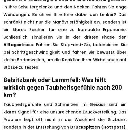
in Ihre Schultergelenke und den Nacken. Fahren Sie enge
Wendungen. Berühren Ihre Knie dabei den Lenker? Das
schränkt nicht nur die Manövrierfähigkeit ein, sondern ist
ein klares Zeichen für eine zu kompakte Ergonomie.
Schliesslich simulieren Sie in der dritten Phase den
Alltagsstress
: Fahren Sie Stop-and-Go, balancieren Sie
bei Schrittgeschwindigkeit und fahren Sie bewusst über
kleine Bodenwellen, um die Reaktion Ihrer Wirbelsäule auf
Stösse zu testen.
Gelsitzbank oder Lammfell: Was hilft
wirklich gegen Taubheitsgefühle nach 200
km?
Taubheitsgefühle und Schmerzen im Gesäss sind ein
klares Signal für eine unzureichende Druckverteilung. Das
Problem liegt oft nicht in der Weichheit der Sitzbank,
sondern in der Entstehung von
Druckspitzen (Hotspots)
,