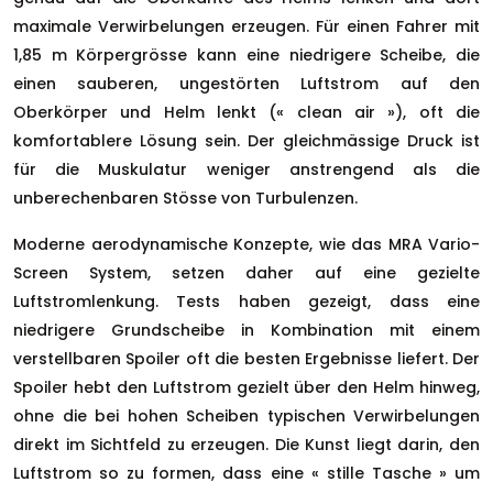
maximale Verwirbelungen erzeugen. Für einen Fahrer mit
1,85 m Körpergrösse kann eine niedrigere Scheibe, die
einen sauberen, ungestörten Luftstrom auf den
Oberkörper und Helm lenkt (« clean air »), oft die
komfortablere Lösung sein. Der gleichmässige Druck ist
für die Muskulatur weniger anstrengend als die
unberechenbaren Stösse von Turbulenzen.
Moderne aerodynamische Konzepte, wie das MRA Vario-
Screen System, setzen daher auf eine gezielte
Luftstromlenkung. Tests haben gezeigt, dass eine
niedrigere Grundscheibe in Kombination mit einem
verstellbaren Spoiler oft die besten Ergebnisse liefert. Der
Spoiler hebt den Luftstrom gezielt über den Helm hinweg,
ohne die bei hohen Scheiben typischen Verwirbelungen
direkt im Sichtfeld zu erzeugen. Die Kunst liegt darin, den
Luftstrom so zu formen, dass eine « stille Tasche » um