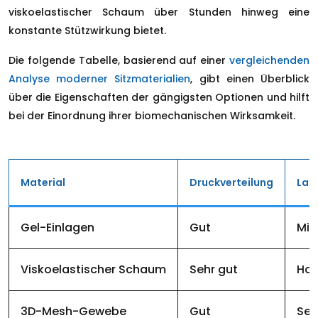
viskoelastischer Schaum über Stunden hinweg eine
konstante Stützwirkung bietet.
Die folgende Tabelle, basierend auf einer
vergleichenden
Analyse moderner Sitzmaterialien
, gibt einen Überblick
über die Eigenschaften der gängigsten Optionen und hilft
bei der Einordnung ihrer biomechanischen Wirksamkeit.
Material
Druckverteilung
Lan
Gel-Einlagen
Gut
Mit
Viskoelastischer Schaum
Sehr gut
Ho
3D-Mesh-Gewebe
Gut
Seh