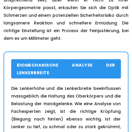
ansprechend sein, aber wenn er nicht zu Ihrer
Körpergeometrie passt, erkaufen Sie sich die Optik mit
Schmerzen und einem potenziellen Sicherheitsrisiko durch
langsamere Reaktion und schnellere Ermüdung. Die
richtige Einstellung ist ein Prozess der Feinjustierung, bei
dem es um Millimeter geht.
BIOMECHANISCHE ANALYSE DER
LENKERBREITE
Die Lenkerhöhe und die Lenkerbreite beeinflussen
massgeblich die Haltung des Oberkörpers und die
Belastung der Handgelenke. Wie eine Analyse von
Fachexperten zeigt, ist die richtige Kröpfung
(Biegung nach hinten) ebenso wichtig. Ist der
Lenker zu tief, zu schmal oder zu stark gekrümmt,