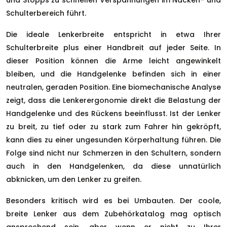
und Stopps zu schnellen Verspannungen im Nacken- und
Schulterbereich führt.
Die ideale Lenkerbreite entspricht in etwa Ihrer
Schulterbreite plus einer Handbreit auf jeder Seite. In
dieser Position können die Arme leicht angewinkelt
bleiben, und die Handgelenke befinden sich in einer
neutralen, geraden Position. Eine biomechanische Analyse
zeigt, dass die Lenkerergonomie direkt die Belastung der
Handgelenke und des Rückens beeinflusst. Ist der Lenker
zu breit, zu tief oder zu stark zum Fahrer hin gekröpft,
kann dies zu einer ungesunden Körperhaltung führen. Die
Folge sind nicht nur Schmerzen in den Schultern, sondern
auch in den Handgelenken, da diese unnatürlich
abknicken, um den Lenker zu greifen.
Besonders kritisch wird es bei Umbauten. Der coole,
breite Lenker aus dem Zubehörkatalog mag optisch