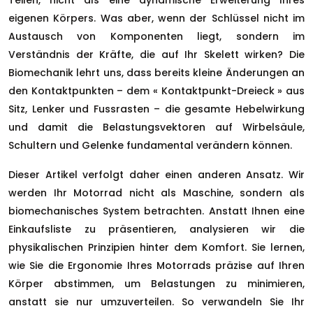
Teilen, nicht als eine dynamische Erweiterung Ihres
eigenen Körpers. Was aber, wenn der Schlüssel nicht im
Austausch von Komponenten liegt, sondern im
Verständnis der Kräfte, die auf Ihr Skelett wirken? Die
Biomechanik lehrt uns, dass bereits kleine Änderungen an
den Kontaktpunkten – dem « Kontaktpunkt-Dreieck » aus
Sitz, Lenker und Fussrasten – die gesamte Hebelwirkung
und damit die Belastungsvektoren auf Wirbelsäule,
Schultern und Gelenke fundamental verändern können.
Dieser Artikel verfolgt daher einen anderen Ansatz. Wir
werden Ihr Motorrad nicht als Maschine, sondern als
biomechanisches System betrachten. Anstatt Ihnen eine
Einkaufsliste zu präsentieren, analysieren wir die
physikalischen Prinzipien hinter dem Komfort. Sie lernen,
wie Sie die Ergonomie Ihres Motorrads präzise auf Ihren
Körper abstimmen, um Belastungen zu minimieren,
anstatt sie nur umzuverteilen. So verwandeln Sie Ihr