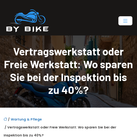
Vertragswerkstatt oder
Freie Werkstatt: Wo sparen
Sie bei der Inspektion bis
zu 40%?
/
Wartung & Pflege
/ Vertragswerkstatt oder Freie Werkstatt: Wo sparen Sie bei der
Inspektion bis zu 40%?