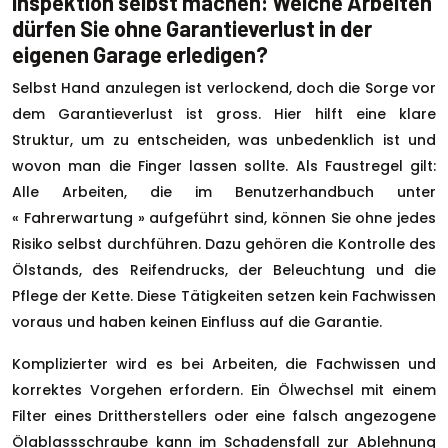
Inspektion selbst machen: Welche Arbeiten
dürfen Sie ohne Garantieverlust in der
eigenen Garage erledigen?
Selbst Hand anzulegen ist verlockend, doch die Sorge vor
dem Garantieverlust ist gross. Hier hilft eine klare
Struktur, um zu entscheiden, was unbedenklich ist und
wovon man die Finger lassen sollte. Als Faustregel gilt:
Alle Arbeiten, die im Benutzerhandbuch unter
« Fahrerwartung » aufgeführt sind, können Sie ohne jedes
Risiko selbst durchführen. Dazu gehören die Kontrolle des
Ölstands, des Reifendrucks, der Beleuchtung und die
Pflege der Kette. Diese Tätigkeiten setzen kein Fachwissen
voraus und haben keinen Einfluss auf die Garantie.
Komplizierter wird es bei Arbeiten, die Fachwissen und
korrektes Vorgehen erfordern. Ein Ölwechsel mit einem
Filter eines Drittherstellers oder eine falsch angezogene
Ölablassschraube kann im Schadensfall zur Ablehnung