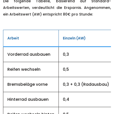
Die folgende Tabelle, basierend auf Standard-
Arbeitswerten, verdeutlicht die Ersparnis. Angenommen,
ein Arbeitswert (AW) entspricht 80€ pro Stunde:
Arbeit
Einzeln (AW)
Vorderrad ausbauen
0,3
Reifen wechseln
0,5
Bremsbeläge vorne
0,3 + 0,3 (Radausbau)
Hinterrad ausbauen
0,4