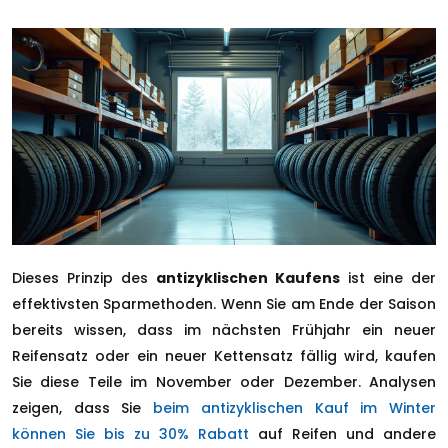
Dieses Prinzip des
antizyklischen Kaufens
ist eine der
effektivsten Sparmethoden. Wenn Sie am Ende der Saison
bereits wissen, dass im nächsten Frühjahr ein neuer
Reifensatz oder ein neuer Kettensatz fällig wird, kaufen
Sie diese Teile im November oder Dezember. Analysen
zeigen, dass Sie
beim antizyklischen Kauf im Winter
können Sie bis zu 30% Rabatt
auf Reifen und andere