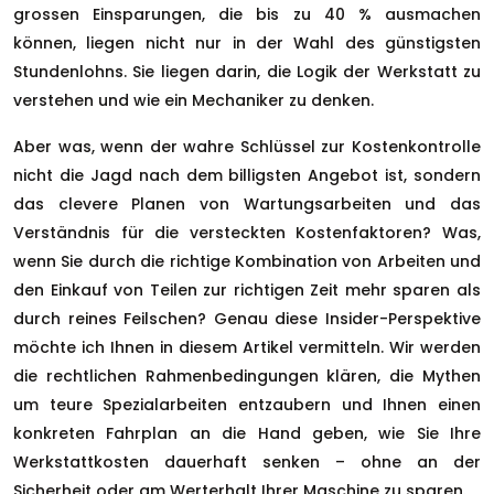
grossen Einsparungen, die bis zu 40 % ausmachen
können, liegen nicht nur in der Wahl des günstigsten
Stundenlohns. Sie liegen darin, die Logik der Werkstatt zu
verstehen und wie ein Mechaniker zu denken.
Aber was, wenn der wahre Schlüssel zur Kostenkontrolle
nicht die Jagd nach dem billigsten Angebot ist, sondern
das clevere Planen von Wartungsarbeiten und das
Verständnis für die versteckten Kostenfaktoren? Was,
wenn Sie durch die richtige Kombination von Arbeiten und
den Einkauf von Teilen zur richtigen Zeit mehr sparen als
durch reines Feilschen? Genau diese Insider-Perspektive
möchte ich Ihnen in diesem Artikel vermitteln. Wir werden
die rechtlichen Rahmenbedingungen klären, die Mythen
um teure Spezialarbeiten entzaubern und Ihnen einen
konkreten Fahrplan an die Hand geben, wie Sie Ihre
Werkstattkosten dauerhaft senken – ohne an der
Sicherheit oder am Werterhalt Ihrer Maschine zu sparen.