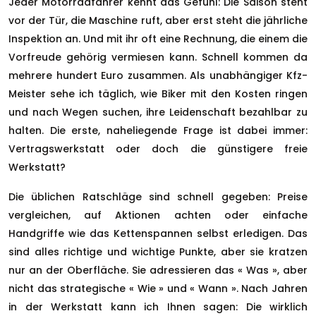
Jeder Motorradfahrer kennt das Gefühl: Die Saison steht
vor der Tür, die Maschine ruft, aber erst steht die jährliche
Inspektion an. Und mit ihr oft eine Rechnung, die einem die
Vorfreude gehörig vermiesen kann. Schnell kommen da
mehrere hundert Euro zusammen. Als unabhängiger Kfz-
Meister sehe ich täglich, wie Biker mit den Kosten ringen
und nach Wegen suchen, ihre Leidenschaft bezahlbar zu
halten. Die erste, naheliegende Frage ist dabei immer:
Vertragswerkstatt oder doch die günstigere freie
Werkstatt?
Die üblichen Ratschläge sind schnell gegeben: Preise
vergleichen, auf Aktionen achten oder einfache
Handgriffe wie das Kettenspannen selbst erledigen. Das
sind alles richtige und wichtige Punkte, aber sie kratzen
nur an der Oberfläche. Sie adressieren das « Was », aber
nicht das strategische « Wie » und « Wann ». Nach Jahren
in der Werkstatt kann ich Ihnen sagen: Die wirklich