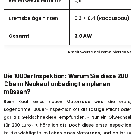
Reifen wechseln hinten
0,5
Bremsbeläge hinten
0,3 + 0,4 (Radausbau)
Gesamt
3,0 AW
Arbeitswerte bei kombinierten vs. 
Die 1000er Inspektion: Warum Sie diese 200
€ beim Neukauf unbedingt einplanen
müssen?
Beim Kauf eines neuen Motorrads wird die erste,
sogenannte 1000er-Inspektion oft als lästige Pflicht oder
gar als Geldschneiderei empfunden. « Nur ein Ölwechsel
für 200 Euro? », höre ich oft. Doch diese erste Inspektion
ist die wichtigste im Leben eines Motorrads, und an ihr zu