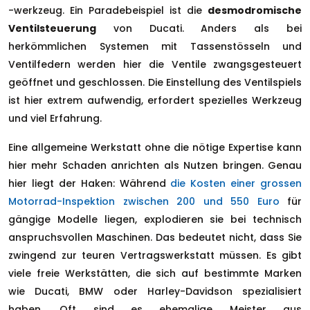
-werkzeug. Ein Paradebeispiel ist die
desmodromische
Ventilsteuerung
von Ducati. Anders als bei
herkömmlichen Systemen mit Tassenstösseln und
Ventilfedern werden hier die Ventile zwangsgesteuert
geöffnet und geschlossen. Die Einstellung des Ventilspiels
ist hier extrem aufwendig, erfordert spezielles Werkzeug
und viel Erfahrung.
Eine allgemeine Werkstatt ohne die nötige Expertise kann
hier mehr Schaden anrichten als Nutzen bringen. Genau
hier liegt der Haken: Während
die Kosten einer grossen
Motorrad-Inspektion zwischen 200 und 550 Euro
für
gängige Modelle liegen, explodieren sie bei technisch
anspruchsvollen Maschinen. Das bedeutet nicht, dass Sie
zwingend zur teuren Vertragswerkstatt müssen. Es gibt
viele freie Werkstätten, die sich auf bestimmte Marken
wie Ducati, BMW oder Harley-Davidson spezialisiert
haben. Oft sind es ehemalige Meister aus