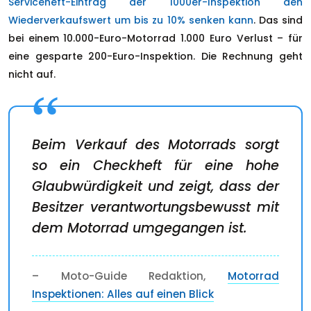
Serviceheft-Eintrag der 1000er-Inspektion den
Wiederverkaufswert um bis zu 10% senken kann
. Das sind
bei einem 10.000-Euro-Motorrad 1.000 Euro Verlust – für
eine gesparte 200-Euro-Inspektion. Die Rechnung geht
nicht auf.
Beim Verkauf des Motorrads sorgt
so ein Checkheft für eine hohe
Glaubwürdigkeit und zeigt, dass der
Besitzer verantwortungsbewusst mit
dem Motorrad umgegangen ist.
– Moto-Guide Redaktion,
Motorrad
Inspektionen: Alles auf einen Blick