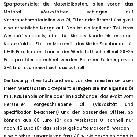
Sparpotenziale: die Materialkosten, allen voran das
Motoröl. Werkstätten schlagen auf
Verbrauchsmaterialien wie Öl, Filter oder Bremsflüssigkeit
eine erhebliche Marge auf. Das ist ein legitimer Teil ihres
Geschäftsmodells, aber für Sie als Kunde ein enormer
Kostenfaktor. Ein Liter Markenöl, das Sie im Fachhandel für
10-15 Euro kaufen, kann in der Werkstatt schnell mit 20-25
Euro pro Liter berechnet werden. Bei einer Füllmenge von
3-4 Litern summiert sich das schnell.
Die Lösung ist einfach und wird von den meisten seriösen
freien Werkstätten akzeptiert:
Bringen Sie Ihr eigenes Öl
mit
. Kaufen Sie online oder im Fachhandel das exakt vom
Hersteller vorgeschriebene Öl (Viskosität und
Spezifikation beachten!) und den passenden Ölfilter. So
können aus 80 Euro für das Werkstatt-Öl schnell nur
noch 45 Euro für das selbst gekaufte Markenöl werden –
eine direkte Ersparnis von fast 40 %. Sie bezahlen dann in