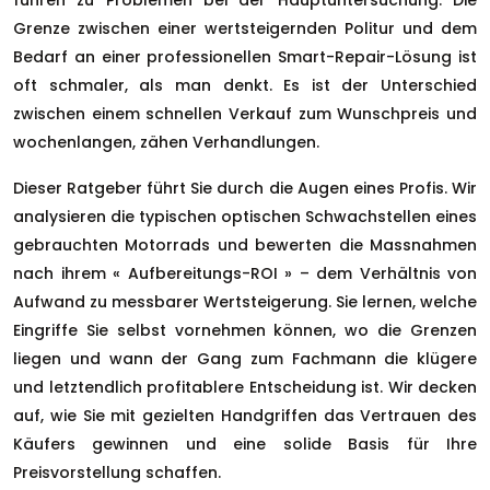
führen zu Problemen bei der Hauptuntersuchung. Die
Grenze zwischen einer wertsteigernden Politur und dem
Bedarf an einer professionellen Smart-Repair-Lösung ist
oft schmaler, als man denkt. Es ist der Unterschied
zwischen einem schnellen Verkauf zum Wunschpreis und
wochenlangen, zähen Verhandlungen.
Dieser Ratgeber führt Sie durch die Augen eines Profis. Wir
analysieren die typischen optischen Schwachstellen eines
gebrauchten Motorrads und bewerten die Massnahmen
nach ihrem « Aufbereitungs-ROI » – dem Verhältnis von
Aufwand zu messbarer Wertsteigerung. Sie lernen, welche
Eingriffe Sie selbst vornehmen können, wo die Grenzen
liegen und wann der Gang zum Fachmann die klügere
und letztendlich profitablere Entscheidung ist. Wir decken
auf, wie Sie mit gezielten Handgriffen das Vertrauen des
Käufers gewinnen und eine solide Basis für Ihre
Preisvorstellung schaffen.