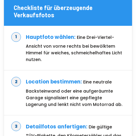
Checkliste für überzeugende
Verkaufsfotos
Hauptfoto wählen:
Eine Drei-Viertel-
Ansicht von vorne rechts bei bewölktem
Himmel für weiches, schmeichelhaftes Licht
nutzen.
Location bestimmen:
Eine neutrale
Backsteinwand oder eine aufgeräumte
Garage signalisiert eine gepflegte
Lagerung und lenkt nicht vom Motorrad ab.
Detailfotos anfertigen:
Die gültige
TÜV-Plakette, den Kilometerzähler und das