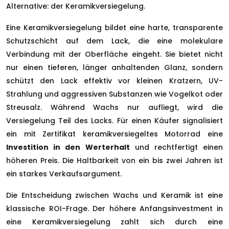
Alternative: der Keramikversiegelung.
Eine Keramikversiegelung bildet eine harte, transparente
Schutzschicht auf dem Lack, die eine molekulare
Verbindung mit der Oberfläche eingeht. Sie bietet nicht
nur einen tieferen, länger anhaltenden Glanz, sondern
schützt den Lack effektiv vor kleinen Kratzern, UV-
Strahlung und aggressiven Substanzen wie Vogelkot oder
Streusalz. Während Wachs nur aufliegt, wird die
Versiegelung Teil des Lacks. Für einen Käufer signalisiert
ein mit Zertifikat keramikversiegeltes Motorrad eine
Investition in den Werterhalt
und rechtfertigt einen
höheren Preis. Die Haltbarkeit von ein bis zwei Jahren ist
ein starkes Verkaufsargument.
Die Entscheidung zwischen Wachs und Keramik ist eine
klassische ROI-Frage. Der höhere Anfangsinvestment in
eine Keramikversiegelung zahlt sich durch eine