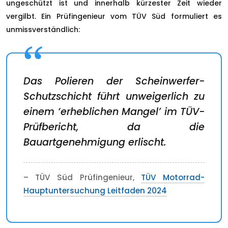
ungeschützt ist und innerhalb kürzester Zeit wieder
vergilbt. Ein Prüfingenieur vom TÜV Süd formuliert es
unmissverständlich:
Das Polieren der Scheinwerfer-
Schutzschicht führt unweigerlich zu
einem ‘erheblichen Mangel’ im TÜV-
Prüfbericht, da die
Bauartgenehmigung erlischt.
– TÜV Süd Prüfingenieur,
TÜV Motorrad-
Hauptuntersuchung Leitfaden 2024