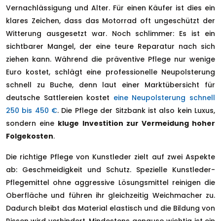
Vernachlässigung und Alter. Für einen Käufer ist dies ein
klares Zeichen, dass das Motorrad oft ungeschützt der
Witterung ausgesetzt war. Noch schlimmer: Es ist ein
sichtbarer Mangel, der eine teure Reparatur nach sich
ziehen kann. Während die präventive Pflege nur wenige
Euro kostet, schlägt eine professionelle Neupolsterung
schnell zu Buche, denn laut einer Marktübersicht für
deutsche Sattlereien kostet
eine Neupolsterung schnell
250 bis 450 €
. Die Pflege der Sitzbank ist also kein Luxus,
sondern eine
kluge Investition zur Vermeidung hoher
Folgekosten
.
Die richtige Pflege von Kunstleder zielt auf zwei Aspekte
ab: Geschmeidigkeit und Schutz. Spezielle Kunstleder-
Pflegemittel ohne aggressive Lösungsmittel reinigen die
Oberfläche und führen ihr gleichzeitig Weichmacher zu.
Dadurch bleibt das Material elastisch und die Bildung von
Rissen wird verhindert. Mindestens genauso wichtig ist ein