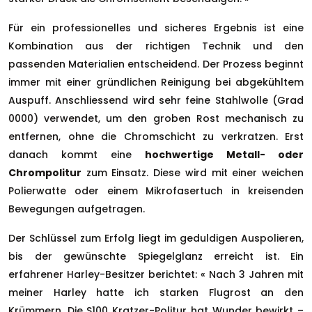
Für ein professionelles und sicheres Ergebnis ist eine
Kombination aus der richtigen Technik und den
passenden Materialien entscheidend. Der Prozess beginnt
immer mit einer gründlichen Reinigung bei abgekühltem
Auspuff. Anschliessend wird sehr feine Stahlwolle (Grad
0000) verwendet, um den groben Rost mechanisch zu
entfernen, ohne die Chromschicht zu verkratzen. Erst
danach kommt eine
hochwertige Metall- oder
Chrompolitur
zum Einsatz. Diese wird mit einer weichen
Polierwatte oder einem Mikrofasertuch in kreisenden
Bewegungen aufgetragen.
Der Schlüssel zum Erfolg liegt im geduldigen Auspolieren,
bis der gewünschte Spiegelglanz erreicht ist. Ein
erfahrener Harley-Besitzer berichtet: « Nach 3 Jahren mit
meiner Harley hatte ich starken Flugrost an den
Krümmern. Die S100 Kratzer-Politur hat Wunder bewirkt –