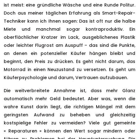
ist meist: eine gründliche Wäsche und eine Runde Politur.
Doch aus meiner täglichen Erfahrung als Smart-Repair-
Techniker kann ich Ihnen sagen: Das ist oft nur die halbe
Miete und manchmal sogar kontraproduktiv. Ein
oberflächlicher Kratzer im Lack, ausgeblichenes Plastik
oder leichter Flugrost am Auspuff – das sind die Punkte,
an denen ein potenzieller Käufer hängen bleibt und
beginnt, den Preis zu drücken. Es geht nicht darum, das
Motorrad in einen Neuzustand zu versetzen. Es geht um
Käuferpsychologie und darum, Vertrauen aufzubauen.
Die weitverbreitete Annahme ist, dass mehr Glanz
automatisch mehr Geld bedeutet. Aber was, wenn die
wahre Kunst darin liegt, die richtigen Mängel mit dem
geringsten Aufwand zu beheben und gleichzeitig
kostspielige Fehler zu vermeiden? Viele gut gemeinte
« Reparaturen » können den Wert sogar mindern oder