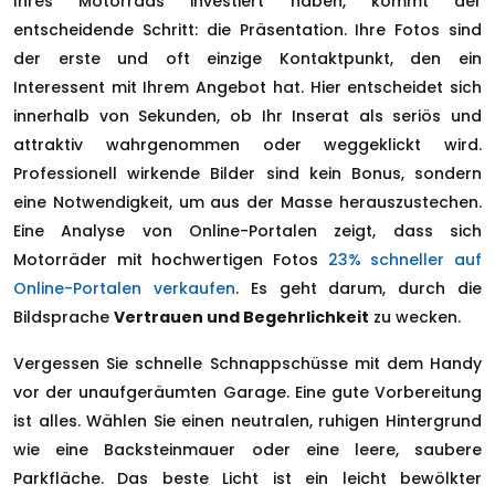
Ihres Motorrads investiert haben, kommt der
entscheidende Schritt: die Präsentation. Ihre Fotos sind
der erste und oft einzige Kontaktpunkt, den ein
Interessent mit Ihrem Angebot hat. Hier entscheidet sich
innerhalb von Sekunden, ob Ihr Inserat als seriös und
attraktiv wahrgenommen oder weggeklickt wird.
Professionell wirkende Bilder sind kein Bonus, sondern
eine Notwendigkeit, um aus der Masse herauszustechen.
Eine Analyse von Online-Portalen zeigt, dass sich
Motorräder mit hochwertigen Fotos
23% schneller auf
Online-Portalen verkaufen
. Es geht darum, durch die
Bildsprache
Vertrauen und Begehrlichkeit
zu wecken.
Vergessen Sie schnelle Schnappschüsse mit dem Handy
vor der unaufgeräumten Garage. Eine gute Vorbereitung
ist alles. Wählen Sie einen neutralen, ruhigen Hintergrund
wie eine Backsteinmauer oder eine leere, saubere
Parkfläche. Das beste Licht ist ein leicht bewölkter