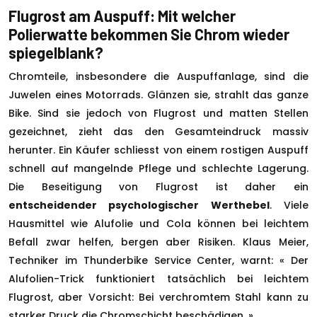
Flugrost am Auspuff: Mit welcher
Polierwatte bekommen Sie Chrom wieder
spiegelblank?
Chromteile, insbesondere die Auspuffanlage, sind die
Juwelen eines Motorrads. Glänzen sie, strahlt das ganze
Bike. Sind sie jedoch von Flugrost und matten Stellen
gezeichnet, zieht das den Gesamteindruck massiv
herunter. Ein Käufer schliesst von einem rostigen Auspuff
schnell auf mangelnde Pflege und schlechte Lagerung.
Die Beseitigung von Flugrost ist daher ein
entscheidender psychologischer Werthebel
. Viele
Hausmittel wie Alufolie und Cola können bei leichtem
Befall zwar helfen, bergen aber Risiken. Klaus Meier,
Techniker im Thunderbike Service Center, warnt: « Der
Alufolien-Trick funktioniert tatsächlich bei leichtem
Flugrost, aber Vorsicht: Bei verchromtem Stahl kann zu
starker Druck die Chromschicht beschädigen. »