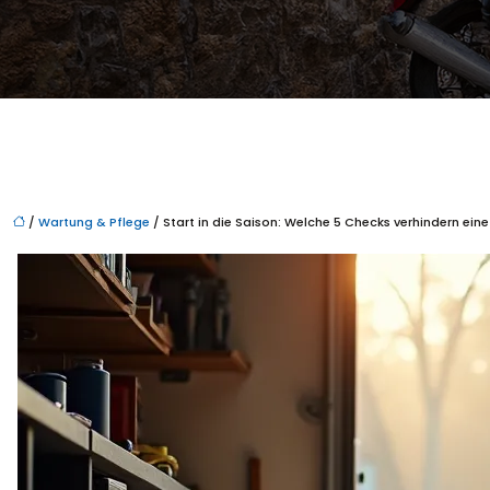
/
Wartung & Pflege
/ Start in die Saison: Welche 5 Checks verhindern ein