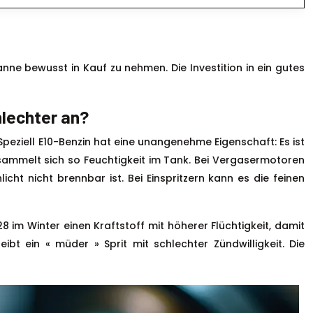
anne bewusst in Kauf zu nehmen. Die Investition in ein gutes
hlechter an?
. Speziell E10-Benzin hat eine unangenehme Eigenschaft: Es ist
sammelt sich so Feuchtigkeit im Tank. Bei Vergasermotoren
 nicht brennbar ist. Bei Einspritzern kann es die feinen
 im Winter einen Kraftstoff mit höherer Flüchtigkeit, damit
ibt ein « müder » Sprit mit schlechter Zündwilligkeit. Die