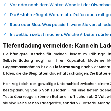
Vor oder nach dem Winter: Wann ist der Ölwechse
Die 6-Jahre-Regel: Warum alte Reifen auch mit gut
Rosa oder Blau: Was passiert, wenn Sie verschied
Inspektion selbst machen: Welche Arbeiten dürfen
Tiefentladung vermeiden: Kann ein Lade
Die häufigste Ursache für meinen Einsatz im Frühling? Ein
Selbstentladung nagt an ihrer Kapazität. Moderne 
Gegenmassnahmen ist die
Tiefentladung
nach vier Monate
bilden, die die Bleiplatten dauerhaft schädigen. Die Batterie
Hier zeigt sich der gewaltige Unterschied zwischen einem
Restspannung von 6 Volt zu laden – für eine tiefentladene
Tests überzeugen, können Batterien oft schon ab 3 Volt wie
Sie sind keine reinen Ladegeräte, sondern « Batterie-Manage