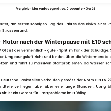
Vergleich Markenladegerät vs. Discounter-Gerät
bedeutet, am ersten sonnigen Tag des Jahres das Risiko einer P
m Strassenrand.
r Motor nach der Winterpause mit E10 sc
 Oft ist der vermeintlich « gute » Sprit im Tank der Schuldige
der Umgebungsluft zieht und bindet. Über die Wintermonate 
n und führt zu massiven Startproblemen, da Wasser schlicht
 ». Deutsche Tankstellen verkaufen gemäss der Norm DIN EN 228
dteile verfliegen aber über eine lange Standzeit. Übrig ble
keit
ist ein Garant für Startprobleme im Frühling.