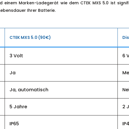
d einem Marken-Ladegerät wie dem CTEK MXS 5.0 ist signifik
Lebensdauer Ihrer Batterie.
CTEK MXS 5.0 (90€)
Di
3 Volt
6 
Ja
Me
Ja, automatisch
Ne
5 Jahre
2 
IP65
IP