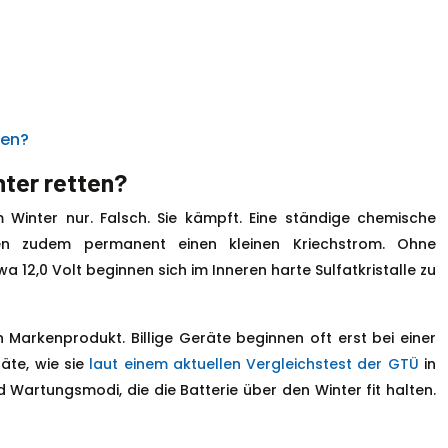
gen?
nter retten?
im Winter nur. Falsch. Sie kämpft. Eine ständige chemische
en zudem permanent einen kleinen Kriechstrom. Ohne
 12,0 Volt beginnen sich im Inneren harte Sulfatkristalle zu
Markenprodukt. Billige Geräte beginnen oft erst bei einer
äte, wie sie
laut einem aktuellen Vergleichstest der GTÜ
in
 Wartungsmodi, die die Batterie über den Winter fit halten.