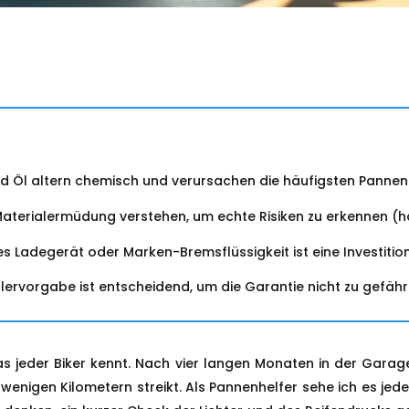
it und Öl altern chemisch und verursachen die häufigsten Pannen
e Materialermüdung verstehen, um echte Risiken zu erkennen 
es Ladegerät oder Marken-Bremsflüssigkeit ist eine Investition 
ervorgabe ist entscheidend, um die Garantie nicht zu gefähr
 das jeder Biker kennt. Nach vier langen Monaten in der Gara
enigen Kilometern streikt. Als Pannenhelfer sehe ich es jed