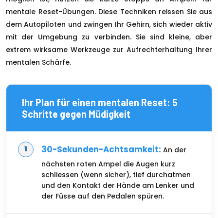
mentale Reset-Übungen. Diese Techniken reissen Sie aus
dem Autopiloten und zwingen Ihr Gehirn, sich wieder aktiv
mit der Umgebung zu verbinden. Sie sind kleine, aber
extrem wirksame Werkzeuge zur Aufrechterhaltung Ihrer
mentalen Schärfe.
Ihr Plan für einen mentalen Reset: 5
Schritte gegen Müdigkeit
30-Sekunden-Achtsamkeit:
An der
nächsten roten Ampel die Augen kurz
schliessen (wenn sicher), tief durchatmen
und den Kontakt der Hände am Lenker und
der Füsse auf den Pedalen spüren.