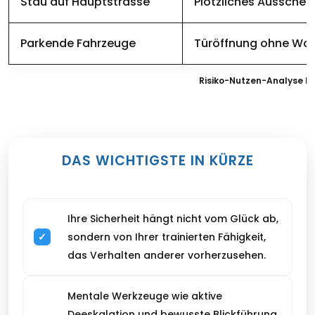
Stau auf Hauptstrasse
Plötzliches Ausscher
Parkende Fahrzeuge
Türöffnung ohne Wa
Risiko-Nutzen-Analyse b
DAS WICHTIGSTE IN KÜRZE
Ihre Sicherheit hängt nicht vom Glück ab,
sondern von Ihrer trainierten Fähigkeit,
das Verhalten anderer vorherzusehen.
Mentale Werkzeuge wie aktive
Deeskalation und bewusste Blickführung