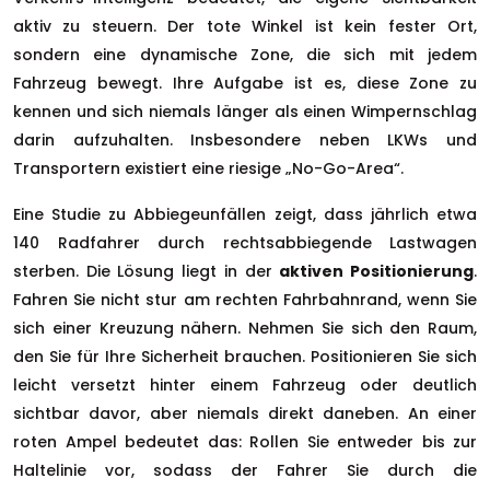
aktiv zu steuern. Der tote Winkel ist kein fester Ort,
sondern eine dynamische Zone, die sich mit jedem
Fahrzeug bewegt. Ihre Aufgabe ist es, diese Zone zu
kennen und sich niemals länger als einen Wimpernschlag
darin aufzuhalten. Insbesondere neben LKWs und
Transportern existiert eine riesige „No-Go-Area“.
Eine Studie zu Abbiegeunfällen zeigt, dass jährlich etwa
140 Radfahrer durch rechtsabbiegende Lastwagen
sterben. Die Lösung liegt in der
aktiven Positionierung
.
Fahren Sie nicht stur am rechten Fahrbahnrand, wenn Sie
sich einer Kreuzung nähern. Nehmen Sie sich den Raum,
den Sie für Ihre Sicherheit brauchen. Positionieren Sie sich
leicht versetzt hinter einem Fahrzeug oder deutlich
sichtbar davor, aber niemals direkt daneben. An einer
roten Ampel bedeutet das: Rollen Sie entweder bis zur
Haltelinie vor, sodass der Fahrer Sie durch die