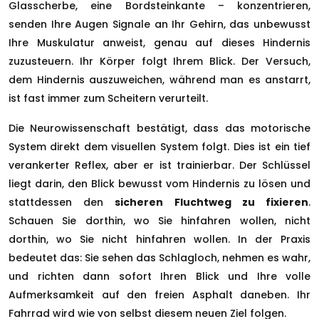
Glasscherbe, eine Bordsteinkante – konzentrieren,
senden Ihre Augen Signale an Ihr Gehirn, das unbewusst
Ihre Muskulatur anweist, genau auf dieses Hindernis
zuzusteuern. Ihr Körper folgt Ihrem Blick. Der Versuch,
dem Hindernis auszuweichen, während man es anstarrt,
ist fast immer zum Scheitern verurteilt.
Die Neurowissenschaft bestätigt, dass das motorische
System direkt dem visuellen System folgt. Dies ist ein tief
verankerter Reflex, aber er ist trainierbar. Der Schlüssel
liegt darin, den Blick bewusst vom Hindernis zu lösen und
stattdessen den
sicheren Fluchtweg zu fixieren
.
Schauen Sie dorthin, wo Sie hinfahren wollen, nicht
dorthin, wo Sie nicht hinfahren wollen. In der Praxis
bedeutet das: Sie sehen das Schlagloch, nehmen es wahr,
und richten dann sofort Ihren Blick und Ihre volle
Aufmerksamkeit auf den freien Asphalt daneben. Ihr
Fahrrad wird wie von selbst diesem neuen Ziel folgen.