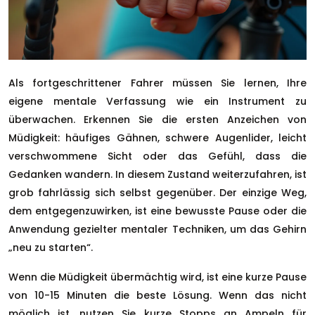
Als fortgeschrittener Fahrer müssen Sie lernen, Ihre
eigene mentale Verfassung wie ein Instrument zu
überwachen. Erkennen Sie die ersten Anzeichen von
Müdigkeit: häufiges Gähnen, schwere Augenlider, leicht
verschwommene Sicht oder das Gefühl, dass die
Gedanken wandern. In diesem Zustand weiterzufahren, ist
grob fahrlässig sich selbst gegenüber. Der einzige Weg,
dem entgegenzuwirken, ist eine bewusste Pause oder die
Anwendung gezielter mentaler Techniken, um das Gehirn
„neu zu starten“.
Wenn die Müdigkeit übermächtig wird, ist eine kurze Pause
von 10-15 Minuten die beste Lösung. Wenn das nicht
möglich ist, nutzen Sie kurze Stopps an Ampeln für