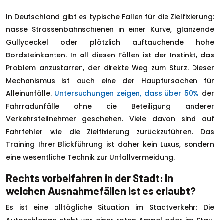
In Deutschland gibt es typische Fallen für die Zielfixierung:
nasse Strassenbahnschienen in einer Kurve, glänzende
Gullydeckel oder plötzlich auftauchende hohe
Bordsteinkanten. In all diesen Fällen ist der Instinkt, das
Problem anzustarren, der direkte Weg zum Sturz. Dieser
Mechanismus ist auch eine der Hauptursachen für
Alleinunfälle.
Untersuchungen zeigen, dass über 50%
der
Fahrradunfälle ohne die Beteiligung anderer
Verkehrsteilnehmer geschehen. Viele davon sind auf
Fahrfehler wie die Zielfixierung zurückzuführen. Das
Training Ihrer Blickführung ist daher kein Luxus, sondern
eine wesentliche Technik zur Unfallvermeidung.
Rechts vorbeifahren in der Stadt: In
welchen Ausnahmefällen ist es erlaubt?
Es ist eine alltägliche Situation im Stadtverkehr: Die
Autoschlange steht vor einer roten Ampel oder im Stau,