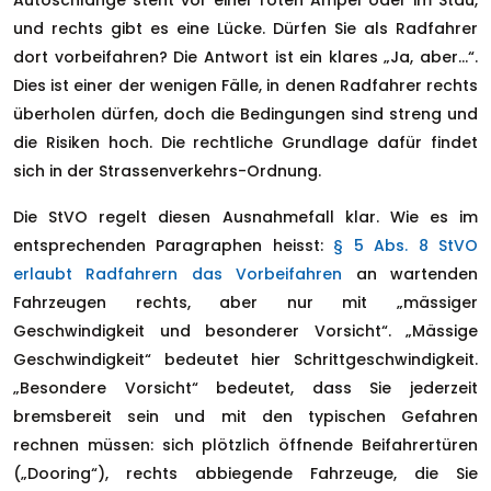
und rechts gibt es eine Lücke. Dürfen Sie als Radfahrer
dort vorbeifahren? Die Antwort ist ein klares „Ja, aber…“.
Dies ist einer der wenigen Fälle, in denen Radfahrer rechts
überholen dürfen, doch die Bedingungen sind streng und
die Risiken hoch. Die rechtliche Grundlage dafür findet
sich in der Strassenverkehrs-Ordnung.
Die StVO regelt diesen Ausnahmefall klar. Wie es im
entsprechenden Paragraphen heisst:
§ 5 Abs. 8 StVO
erlaubt Radfahrern das Vorbeifahren
an wartenden
Fahrzeugen rechts, aber nur mit „mässiger
Geschwindigkeit und besonderer Vorsicht“. „Mässige
Geschwindigkeit“ bedeutet hier Schrittgeschwindigkeit.
„Besondere Vorsicht“ bedeutet, dass Sie jederzeit
bremsbereit sein und mit den typischen Gefahren
rechnen müssen: sich plötzlich öffnende Beifahrertüren
(„Dooring“), rechts abbiegende Fahrzeuge, die Sie