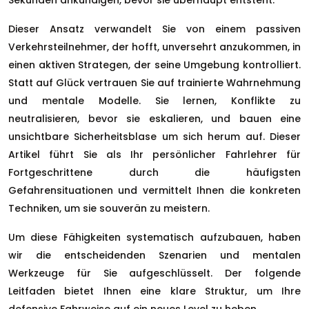
Sekunden ankündigen, bevor sie überhaupt entsteht.
Dieser Ansatz verwandelt Sie von einem passiven
Verkehrsteilnehmer, der hofft, unversehrt anzukommen, in
einen aktiven Strategen, der seine Umgebung kontrolliert.
Statt auf Glück vertrauen Sie auf trainierte Wahrnehmung
und mentale Modelle. Sie lernen, Konflikte zu
neutralisieren, bevor sie eskalieren, und bauen eine
unsichtbare Sicherheitsblase um sich herum auf. Dieser
Artikel führt Sie als Ihr persönlicher Fahrlehrer für
Fortgeschrittene durch die häufigsten
Gefahrensituationen und vermittelt Ihnen die konkreten
Techniken, um sie souverän zu meistern.
Um diese Fähigkeiten systematisch aufzubauen, haben
wir die entscheidenden Szenarien und mentalen
Werkzeuge für Sie aufgeschlüsselt. Der folgende
Leitfaden bietet Ihnen eine klare Struktur, um Ihre