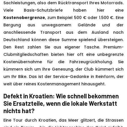
Sachleistungen, also dem Rücktransport Ihres Motorrads.
Viele Basis-Schutzbriefe haben hier eine
Kostenobergrenze
, zum Beispiel 500 € oder 1.500 €. Eine
Bergung aus unwegsamem Gelände und der
anschliessende Transport aus dem Ausland nach
Deutschland können diese Summe spielend übersteigen.
Den Rest zahlen Sie aus eigener Tasche. Premium-
Clubmitgliedschaften bieten hier oft eine unbegrenzte
Kostenübernahme für die Fahrzeugrückholung. Sie
kümmern sich um Ihre Genesung, der Club kümmert sich
um Ihr Bike. Das ist der Service-Gedanke in Reinform, der
weit über reines Kostenmanagement hinausgeht.
Defekt in Kroatien: Wie schnell bekommen
Sie Ersatzteile, wenn die lokale Werkstatt
nichts hat?
Eine Tour durch Kroatien, das Meer glitzert, die Strassen