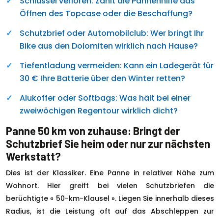
Schlüssel verloren: Zahlt die Pannenhilfe das
Öffnen des Topcase oder die Beschaffung?
Schutzbrief oder Automobilclub: Wer bringt Ihr
Bike aus den Dolomiten wirklich nach Hause?
Tiefentladung vermeiden: Kann ein Ladegerät für
30 € Ihre Batterie über den Winter retten?
Alukoffer oder Softbags: Was hält bei einer
zweiwöchigen Regentour wirklich dicht?
Panne 50 km von zuhause: Bringt der
Schutzbrief Sie heim oder nur zur nächsten
Werkstatt?
Dies ist der Klassiker. Eine Panne in relativer Nähe zum
Wohnort. Hier greift bei vielen Schutzbriefen die
berüchtigte « 50-km-Klausel ». Liegen Sie innerhalb dieses
Radius, ist die Leistung oft auf das Abschleppen zur