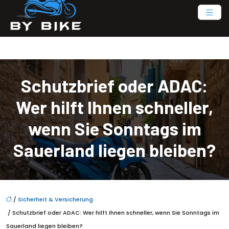
Schutzbrief oder ADAC:
Wer hilft Ihnen schneller,
wenn Sie Sonntags im
Sauerland liegen bleiben?
/
Sicherheit & Versicherung
/ Schutzbrief oder ADAC: Wer hilft Ihnen schneller, wenn Sie Sonntags im
Sauerland liegen bleiben?