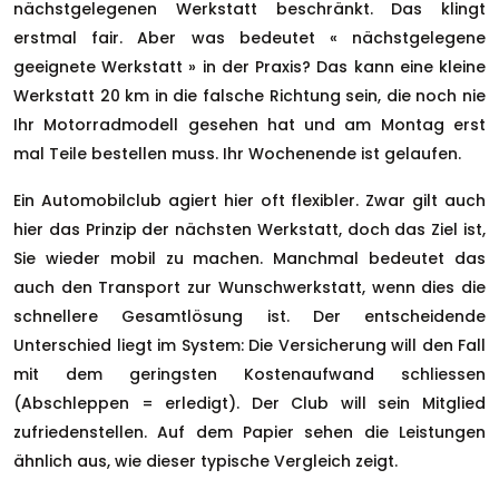
nächstgelegenen Werkstatt beschränkt. Das klingt
erstmal fair. Aber was bedeutet « nächstgelegene
geeignete Werkstatt » in der Praxis? Das kann eine kleine
Werkstatt 20 km in die falsche Richtung sein, die noch nie
Ihr Motorradmodell gesehen hat und am Montag erst
mal Teile bestellen muss. Ihr Wochenende ist gelaufen.
Ein Automobilclub agiert hier oft flexibler. Zwar gilt auch
hier das Prinzip der nächsten Werkstatt, doch das Ziel ist,
Sie wieder mobil zu machen. Manchmal bedeutet das
auch den Transport zur Wunschwerkstatt, wenn dies die
schnellere Gesamtlösung ist. Der entscheidende
Unterschied liegt im System: Die Versicherung will den Fall
mit dem geringsten Kostenaufwand schliessen
(Abschleppen = erledigt). Der Club will sein Mitglied
zufriedenstellen. Auf dem Papier sehen die Leistungen
ähnlich aus, wie dieser typische Vergleich zeigt.