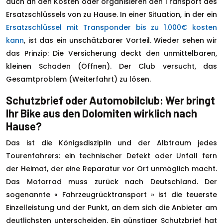
auch an den Kosten oder organisieren den Transport des
Ersatzschlüssels von zu Hause. In einer Situation, in der ein
Ersatzschlüssel mit Transponder bis zu 1.000€ kosten
kann
, ist das ein unschätzbarer Vorteil. Wieder sehen wir
das Prinzip: Die Versicherung deckt den unmittelbaren,
kleinen Schaden (Öffnen). Der Club versucht, das
Gesamtproblem (Weiterfahrt) zu lösen.
Schutzbrief oder Automobilclub: Wer bringt
Ihr Bike aus den Dolomiten wirklich nach
Hause?
Das ist die Königsdisziplin und der Albtraum jedes
Tourenfahrers: ein technischer Defekt oder Unfall fern
der Heimat, der eine Reparatur vor Ort unmöglich macht.
Das Motorrad muss zurück nach Deutschland. Der
sogenannte « Fahrzeugrücktransport » ist die teuerste
Einzelleistung und der Punkt, an dem sich die Anbieter am
deutlichsten unterscheiden. Ein günstiger Schutzbrief hat