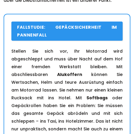
aber die Diebstahlsicherheit ist ein anderer Punkt.
FALLSTUDIE: GEPÄCKSICHERHEIT IM
PANNENFALL
Stellen Sie sich vor, Ihr Motorrad wird
abgeschleppt und muss über Nacht auf dem Hof
einer fremden Werkstatt bleiben. Mit
abschliessbaren
Alukoffern
können Sie
Wertsachen, Helm und teure Ausrüstung einfach
am Motorrad lassen. Sie nehmen nur einen kleinen
Rucksack mit ins Hotel. Mit
Softbags
oder
Gepäckrollen haben Sie ein Problem: Sie müssen
das gesamte Gepäck abrödeln und mit sich
schleppen – ins Taxi, ins Hotelzimmer. Das ist nicht
nur unpraktisch, sondern macht Sie auch zu einem