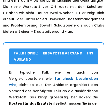
sind ein Traum – bis die Lichtmaschine den Geist aufgibt.
Die kleine Werkstatt vor Ort zuckt mit den Schultern.
« Haben wir nicht. Dauert zwei Wochen. » Hier zeigt sich
erneut der Unterschied zwischen Kostenmanagement
und Problemlösung. Sowohl Schutzbriefe als auch Clubs
bieten oft einen « Ersatzteilversand » an.
FALLBEISPIEL: ERSATZTEILVERSAND INS
AUSLAND
Ein typischer Fall, wie er auch von
Vergleichsportalen wie
Tarifcheck beschrieben
wird
, sieht so aus: Der Anbieter organisiert den
Versand des benötigten Teils an die ausländische
Werkstatt. Das klingt grossartig. Der Haken: Die
Kosten für das Ersatzteil selbst
müssen Sie in der