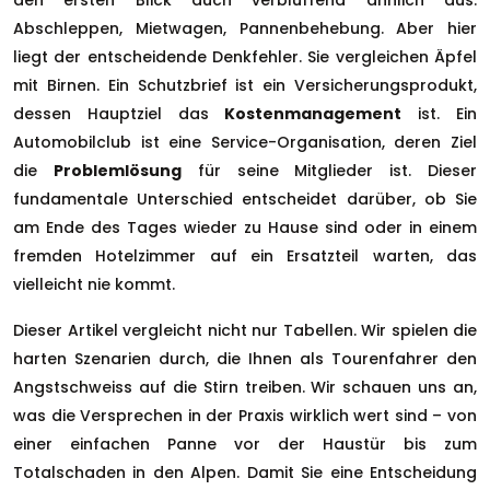
den ersten Blick auch verblüffend ähnlich aus:
Abschleppen, Mietwagen, Pannenbehebung. Aber hier
liegt der entscheidende Denkfehler. Sie vergleichen Äpfel
mit Birnen. Ein Schutzbrief ist ein Versicherungsprodukt,
dessen Hauptziel das
Kostenmanagement
ist. Ein
Automobilclub ist eine Service-Organisation, deren Ziel
die
Problemlösung
für seine Mitglieder ist. Dieser
fundamentale Unterschied entscheidet darüber, ob Sie
am Ende des Tages wieder zu Hause sind oder in einem
fremden Hotelzimmer auf ein Ersatzteil warten, das
vielleicht nie kommt.
Dieser Artikel vergleicht nicht nur Tabellen. Wir spielen die
harten Szenarien durch, die Ihnen als Tourenfahrer den
Angstschweiss auf die Stirn treiben. Wir schauen uns an,
was die Versprechen in der Praxis wirklich wert sind – von
einer einfachen Panne vor der Haustür bis zum
Totalschaden in den Alpen. Damit Sie eine Entscheidung