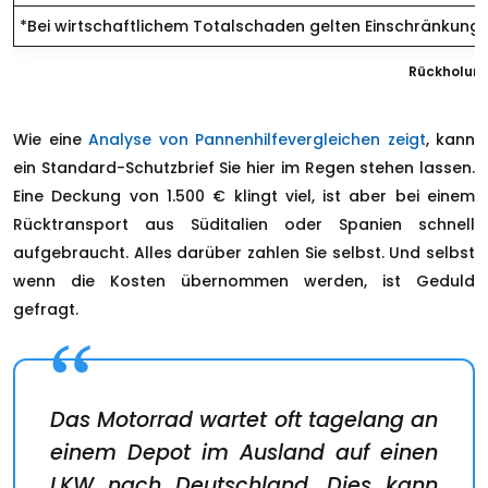
*Bei wirtschaftlichem Totalschaden gelten Einschränkung
Rückholung
Wie eine
Analyse von Pannenhilfevergleichen zeigt
, kann
ein Standard-Schutzbrief Sie hier im Regen stehen lassen.
Eine Deckung von 1.500 € klingt viel, ist aber bei einem
Rücktransport aus Süditalien oder Spanien schnell
aufgebraucht. Alles darüber zahlen Sie selbst. Und selbst
wenn die Kosten übernommen werden, ist Geduld
gefragt.
Das Motorrad wartet oft tagelang an
einem Depot im Ausland auf einen
LKW nach Deutschland. Dies kann