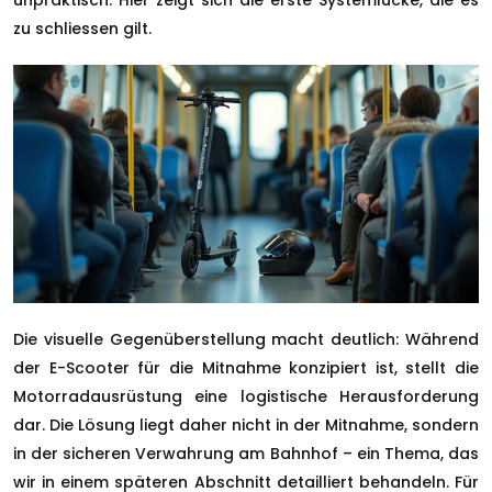
unpraktisch. Hier zeigt sich die erste Systemlücke, die es
zu schliessen gilt.
Die visuelle Gegenüberstellung macht deutlich: Während
der E-Scooter für die Mitnahme konzipiert ist, stellt die
Motorradausrüstung eine logistische Herausforderung
dar. Die Lösung liegt daher nicht in der Mitnahme, sondern
in der sicheren Verwahrung am Bahnhof – ein Thema, das
wir in einem späteren Abschnitt detailliert behandeln. Für