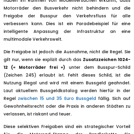
haben im Rahmen von Modellversuchen erkannt, dass
Motorräder den Busverkehr nicht behindern und die
Freigabe der Busspur den Verkehrsfluss für alle
verbessern kann. Dies ist ein Paradebeispiel für eine
intelligente Anpassung der Infrastruktur an eine
multimodale Verkehrswelt.
Die Freigabe ist jedoch die Ausnahme, nicht die Regel. Sie
gilt nur, wenn sie explizit durch das
Zusatzzeichen 1024-
12 (« Motorräder frei »)
unter dem Busspur-Schild
(Zeichen 245) erlaubt ist. Fehlt dieses Schild, ist die
Nutzung illegal und wird mit einem Bussgeld geahndet.
Laut aktuellem Bussgeldkatalog werden hierfür in der
Regel
zwischen 15 und 35 Euro Bussgeld
fällig. Sich auf
Gewohnheitsrecht oder die Praxis in anderen Städten zu
verlassen, ist riskant und teuer.
Diese selektiven Freigaben sind ein strategischer Vorteil