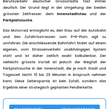
Berufsverkehr deutscher Grossstädte fast immer
deutlich. Der Grund liegt in der Umgehung der beiden
grössten Zeitfresser: dem
Innenstadtstau
und der
Parkplatzsuche
.
Das Motorrad ermöglicht es, den Stau auf der Autobahn
und den Zufahrtsstrassen zum P+R-Platz agil zu
umfahren. Die anschliessende Bahnfahrt findet auf einem
eigenen, vom Strassenverkehr unabhängigen System
statt und ist daher zeitlich exakt kalkulierbar. Der
vielleicht grösste Vorteil ist jedoch der Wegfall der
Parkplatzsuche in der Innenstadt, die je nach Stadt und
Tageszeit leicht 10 bis 20 Minuten in Anspruch nehmen
kann. Diese Zeitersparnis ist kein Zufall, sondern das
Ergebnis einer strategisch geplanten Pendlerkette.