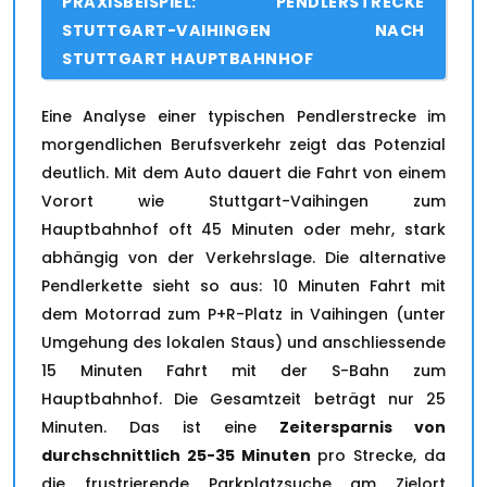
PRAXISBEISPIEL: PENDLERSTRECKE
STUTTGART-VAIHINGEN NACH
STUTTGART HAUPTBAHNHOF
Eine Analyse einer typischen Pendlerstrecke im
morgendlichen Berufsverkehr zeigt das Potenzial
deutlich. Mit dem Auto dauert die Fahrt von einem
Vorort wie Stuttgart-Vaihingen zum
Hauptbahnhof oft 45 Minuten oder mehr, stark
abhängig von der Verkehrslage. Die alternative
Pendlerkette sieht so aus: 10 Minuten Fahrt mit
dem Motorrad zum P+R-Platz in Vaihingen (unter
Umgehung des lokalen Staus) und anschliessende
15 Minuten Fahrt mit der S-Bahn zum
Hauptbahnhof. Die Gesamtzeit beträgt nur 25
Minuten. Das ist eine
Zeitersparnis von
durchschnittlich 25-35 Minuten
pro Strecke, da
die frustrierende Parkplatzsuche am Zielort