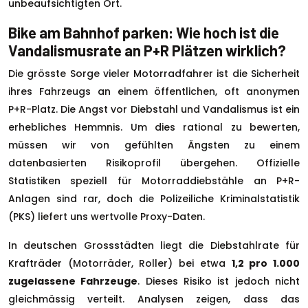
unbeaufsichtigten Ort.
Bike am Bahnhof parken: Wie hoch ist die
Vandalismusrate an P+R Plätzen wirklich?
Die grösste Sorge vieler Motorradfahrer ist die Sicherheit
ihres Fahrzeugs an einem öffentlichen, oft anonymen
P+R-Platz. Die Angst vor Diebstahl und Vandalismus ist ein
erhebliches Hemmnis. Um dies rational zu bewerten,
müssen wir von gefühlten Ängsten zu einem
datenbasierten Risikoprofil übergehen. Offizielle
Statistiken speziell für Motorraddiebstähle an P+R-
Anlagen sind rar, doch die Polizeiliche Kriminalstatistik
(PKS) liefert uns wertvolle Proxy-Daten.
In deutschen Grossstädten liegt die Diebstahlrate für
Krafträder (Motorräder, Roller) bei etwa
1,2 pro 1.000
zugelassene Fahrzeuge
. Dieses Risiko ist jedoch nicht
gleichmässig verteilt. Analysen zeigen, dass das