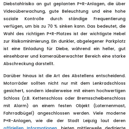
Diebstahlrisiko an gut geplanten P+R-Anlagen, die über
Videoüberwachung, gute Beleuchtung und eine hohe
soziale Kontrolle durch ständige Frequentierung
verfügen, um bis zu 70 % sinken kann. Das bedeutet, die
Wahl des richtigen P+R-Platzes ist der wichtigste Hebel
zur Risikominimierung. Ein dunkler, abgelegener Parkplatz
ist eine Einladung für Diebe, während ein heller, gut
einsehbarer und kameraüberwachter Bereich eine starke
Abschreckung darstellt.
Darüber hinaus ist die Art des Abstellens entscheidend.
Motorräder sollten nicht nur mit dem Lenkradschloss
gesichert, sondern idealerweise mit einem hochwertigen
Schloss (z.B. Kettenschloss oder Bremsscheibenschloss
mit Alarm) an einem festen Objekt (Laternenmast,
Fahrradbügel) angeschlossen werden. Viele moderne
P+R-Anlagen, wie die der Stadt Leipzig laut deren
offiziellen Informationen
, bieten mittlerweile dedizierte