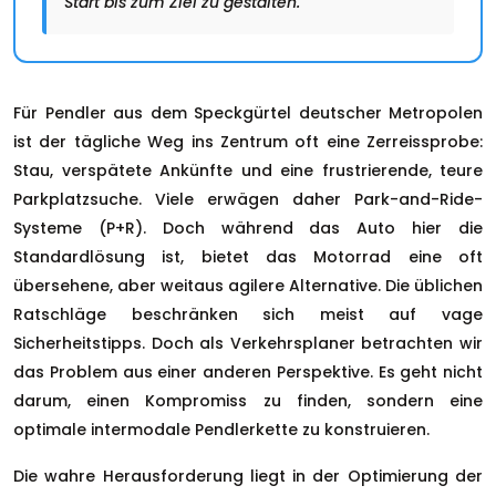
Start bis zum Ziel zu gestalten.
Für Pendler aus dem Speckgürtel deutscher Metropolen
ist der tägliche Weg ins Zentrum oft eine Zerreissprobe:
Stau, verspätete Ankünfte und eine frustrierende, teure
Parkplatzsuche. Viele erwägen daher Park-and-Ride-
Systeme (P+R). Doch während das Auto hier die
Standardlösung ist, bietet das Motorrad eine oft
übersehene, aber weitaus agilere Alternative. Die üblichen
Ratschläge beschränken sich meist auf vage
Sicherheitstipps. Doch als Verkehrsplaner betrachten wir
das Problem aus einer anderen Perspektive. Es geht nicht
darum, einen Kompromiss zu finden, sondern eine
optimale intermodale Pendlerkette zu konstruieren.
Die wahre Herausforderung liegt in der Optimierung der