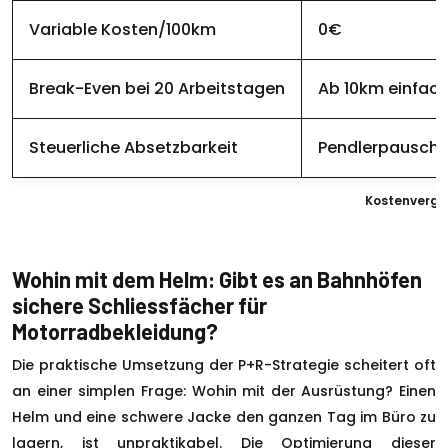
Variable Kosten/100km
0€
Break-Even bei 20 Arbeitstagen
Ab 10km einfac
Steuerliche Absetzbarkeit
Pendlerpauscha
Kostenvergle
Wohin mit dem Helm: Gibt es an Bahnhöfen
sichere Schliessfächer für
Motorradbekleidung?
Die praktische Umsetzung der P+R-Strategie scheitert oft
an einer simplen Frage: Wohin mit der Ausrüstung? Einen
Helm und eine schwere Jacke den ganzen Tag im Büro zu
lagern, ist unpraktikabel. Die Optimierung dieser