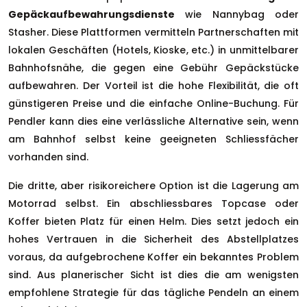
Gepäckaufbewahrungsdienste
wie Nannybag oder
Stasher. Diese Plattformen vermitteln Partnerschaften mit
lokalen Geschäften (Hotels, Kioske, etc.) in unmittelbarer
Bahnhofsnähe, die gegen eine Gebühr Gepäckstücke
aufbewahren. Der Vorteil ist die hohe Flexibilität, die oft
günstigeren Preise und die einfache Online-Buchung. Für
Pendler kann dies eine verlässliche Alternative sein, wenn
am Bahnhof selbst keine geeigneten Schliessfächer
vorhanden sind.
Die dritte, aber risikoreichere Option ist die Lagerung am
Motorrad selbst. Ein abschliessbares Topcase oder
Koffer bieten Platz für einen Helm. Dies setzt jedoch ein
hohes Vertrauen in die Sicherheit des Abstellplatzes
voraus, da aufgebrochene Koffer ein bekanntes Problem
sind. Aus planerischer Sicht ist dies die am wenigsten
empfohlene Strategie für das tägliche Pendeln an einem