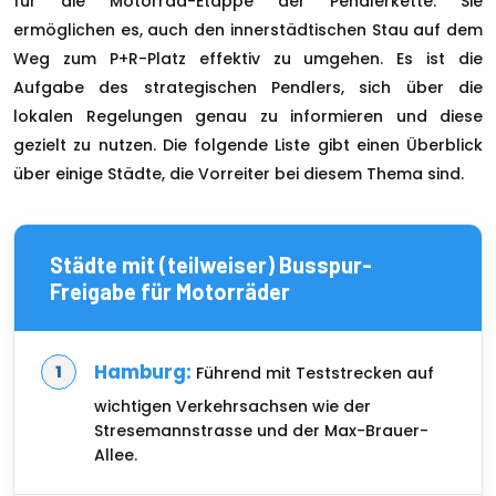
für die Motorrad-Etappe der Pendlerkette. Sie
ermöglichen es, auch den innerstädtischen Stau auf dem
Weg zum P+R-Platz effektiv zu umgehen. Es ist die
Aufgabe des strategischen Pendlers, sich über die
lokalen Regelungen genau zu informieren und diese
gezielt zu nutzen. Die folgende Liste gibt einen Überblick
über einige Städte, die Vorreiter bei diesem Thema sind.
Städte mit (teilweiser) Busspur-
Freigabe für Motorräder
Hamburg:
Führend mit Teststrecken auf
wichtigen Verkehrsachsen wie der
Stresemannstrasse und der Max-Brauer-
Allee.