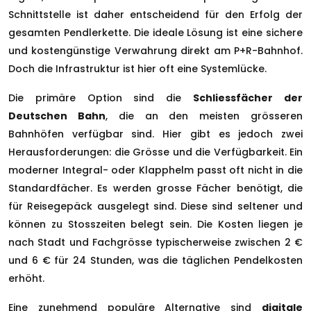
Schnittstelle ist daher entscheidend für den Erfolg der
gesamten Pendlerkette. Die ideale Lösung ist eine sichere
und kostengünstige Verwahrung direkt am P+R-Bahnhof.
Doch die Infrastruktur ist hier oft eine Systemlücke.
Die primäre Option sind die
Schliessfächer der
Deutschen Bahn
, die an den meisten grösseren
Bahnhöfen verfügbar sind. Hier gibt es jedoch zwei
Herausforderungen: die Grösse und die Verfügbarkeit. Ein
moderner Integral- oder Klapphelm passt oft nicht in die
Standardfächer. Es werden grosse Fächer benötigt, die
für Reisegepäck ausgelegt sind. Diese sind seltener und
können zu Stosszeiten belegt sein. Die Kosten liegen je
nach Stadt und Fachgrösse typischerweise zwischen 2 €
und 6 € für 24 Stunden, was die täglichen Pendelkosten
erhöht.
Eine zunehmend populäre Alternative sind
digitale