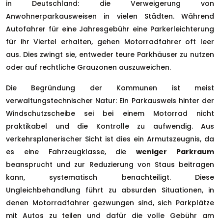
in Deutschland: die Verweigerung von
Anwohnerparkausweisen in vielen Städten. Während
Autofahrer für eine Jahresgebühr eine Parkerleichterung
für ihr Viertel erhalten, gehen Motorradfahrer oft leer
aus. Dies zwingt sie, entweder teure Parkhäuser zu nutzen
oder auf rechtliche Grauzonen auszuweichen.
Die Begründung der Kommunen ist meist
verwaltungstechnischer Natur: Ein Parkausweis hinter der
Windschutzscheibe sei bei einem Motorrad nicht
praktikabel und die Kontrolle zu aufwendig. Aus
verkehrsplanerischer Sicht ist dies ein Armutszeugnis, da
es eine Fahrzeugklasse, die
weniger Parkraum
beansprucht und zur Reduzierung von Staus beitragen
kann, systematisch benachteiligt. Diese
Ungleichbehandlung führt zu absurden Situationen, in
denen Motorradfahrer gezwungen sind, sich Parkplätze
mit Autos zu teilen und dafür die volle Gebühr am