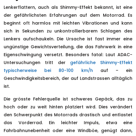
Lenkerflattern, auch als Shimmy-Effekt bekannt, ist eine
der gefährlichsten Erfahrungen auf dem Motorrad. Es
beginnt oft harmlos mit leichten Vibrationen und kann
sich in Sekunden zu unkontrollierbarem Schlagen des
Lenkers aufschaukeln. Die Ursache ist fast immer eine
ungünstige Gewichtsverteilung, die das Fahrwerk in eine
Eigenschwingung versetzt. Besonders fatal: Laut ADAC-
Untersuchungen tritt der
gefährliche Shimmy-Effekt
typischerweise bei 80-100 km/h
auf – ein
Geschwindigkeitsbereich, der auf Landstrassen alltäglich
ist.
Die grösste Fehlerquelle ist schweres Gepäck, das zu
hoch oder zu weit hinten platziert wird. Dies verändert
den Schwerpunkt des Motorrads drastisch und entlastet
das Vorderrad. Ein leichter Impuls, etwa eine
Fahrbahnunebenheit oder eine Windböe, genügt dann,