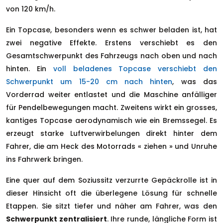
von 120 km/h.
Ein Topcase, besonders wenn es schwer beladen ist, hat
zwei negative Effekte. Erstens verschiebt es den
Gesamtschwerpunkt des Fahrzeugs nach oben und nach
hinten. Ein
voll beladenes Topcase verschiebt den
Schwerpunkt um 15-20 cm nach hinten
, was das
Vorderrad weiter entlastet und die Maschine anfälliger
für Pendelbewegungen macht. Zweitens wirkt ein grosses,
kantiges Topcase aerodynamisch wie ein Bremssegel. Es
erzeugt starke Luftverwirbelungen direkt hinter dem
Fahrer, die am Heck des Motorrads « ziehen » und Unruhe
ins Fahrwerk bringen.
Eine quer auf dem Soziussitz verzurrte Gepäckrolle ist in
dieser Hinsicht oft die überlegene Lösung für schnelle
Etappen. Sie sitzt tiefer und näher am Fahrer, was den
Schwerpunkt zentralisiert
. Ihre runde, längliche Form ist