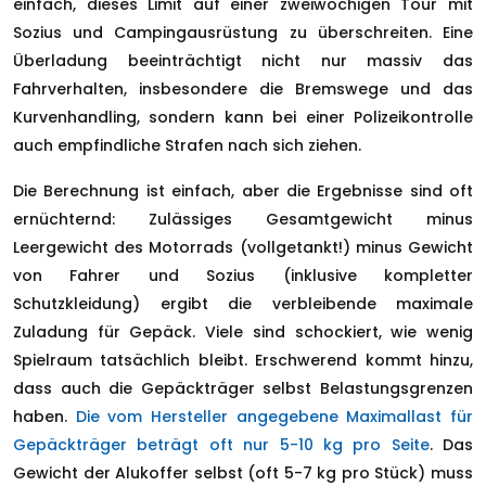
einfach, dieses Limit auf einer zweiwöchigen Tour mit
Sozius und Campingausrüstung zu überschreiten. Eine
Überladung beeinträchtigt nicht nur massiv das
Fahrverhalten, insbesondere die Bremswege und das
Kurvenhandling, sondern kann bei einer Polizeikontrolle
auch empfindliche Strafen nach sich ziehen.
Die Berechnung ist einfach, aber die Ergebnisse sind oft
ernüchternd: Zulässiges Gesamtgewicht minus
Leergewicht des Motorrads (vollgetankt!) minus Gewicht
von Fahrer und Sozius (inklusive kompletter
Schutzkleidung) ergibt die verbleibende maximale
Zuladung für Gepäck. Viele sind schockiert, wie wenig
Spielraum tatsächlich bleibt. Erschwerend kommt hinzu,
dass auch die Gepäckträger selbst Belastungsgrenzen
haben.
Die vom Hersteller angegebene Maximallast für
Gepäckträger beträgt oft nur 5-10 kg pro Seite
. Das
Gewicht der Alukoffer selbst (oft 5-7 kg pro Stück) muss