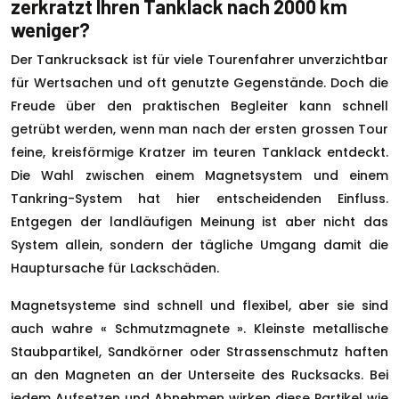
zerkratzt Ihren Tanklack nach 2000 km
weniger?
Der Tankrucksack ist für viele Tourenfahrer unverzichtbar
für Wertsachen und oft genutzte Gegenstände. Doch die
Freude über den praktischen Begleiter kann schnell
getrübt werden, wenn man nach der ersten grossen Tour
feine, kreisförmige Kratzer im teuren Tanklack entdeckt.
Die Wahl zwischen einem Magnetsystem und einem
Tankring-System hat hier entscheidenden Einfluss.
Entgegen der landläufigen Meinung ist aber nicht das
System allein, sondern der tägliche Umgang damit die
Hauptursache für Lackschäden.
Magnetsysteme sind schnell und flexibel, aber sie sind
auch wahre « Schmutzmagnete ». Kleinste metallische
Staubpartikel, Sandkörner oder Strassenschmutz haften
an den Magneten an der Unterseite des Rucksacks. Bei
jedem Aufsetzen und Abnehmen wirken diese Partikel wie