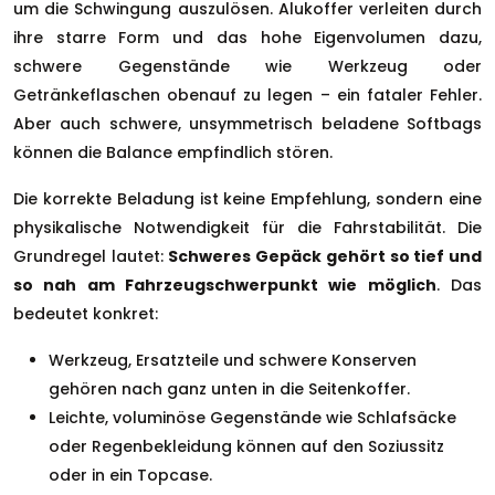
um die Schwingung auszulösen. Alukoffer verleiten durch
ihre starre Form und das hohe Eigenvolumen dazu,
schwere Gegenstände wie Werkzeug oder
Getränkeflaschen obenauf zu legen – ein fataler Fehler.
Aber auch schwere, unsymmetrisch beladene Softbags
können die Balance empfindlich stören.
Die korrekte Beladung ist keine Empfehlung, sondern eine
physikalische Notwendigkeit für die Fahrstabilität. Die
Grundregel lautet:
Schweres Gepäck gehört so tief und
so nah am Fahrzeugschwerpunkt wie möglich
. Das
bedeutet konkret:
Werkzeug, Ersatzteile und schwere Konserven
gehören nach ganz unten in die Seitenkoffer.
Leichte, voluminöse Gegenstände wie Schlafsäcke
oder Regenbekleidung können auf den Soziussitz
oder in ein Topcase.