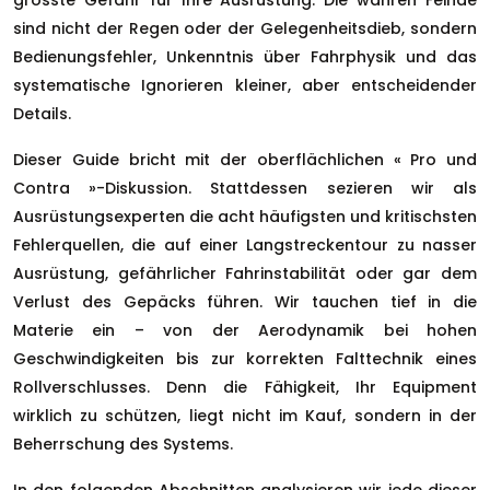
grösste Gefahr für Ihre Ausrüstung. Die wahren Feinde
sind nicht der Regen oder der Gelegenheitsdieb, sondern
Bedienungsfehler, Unkenntnis über Fahrphysik und das
systematische Ignorieren kleiner, aber entscheidender
Details.
Dieser Guide bricht mit der oberflächlichen « Pro und
Contra »-Diskussion. Stattdessen sezieren wir als
Ausrüstungsexperten die acht häufigsten und kritischsten
Fehlerquellen, die auf einer Langstreckentour zu nasser
Ausrüstung, gefährlicher Fahrinstabilität oder gar dem
Verlust des Gepäcks führen. Wir tauchen tief in die
Materie ein – von der Aerodynamik bei hohen
Geschwindigkeiten bis zur korrekten Falttechnik eines
Rollverschlusses. Denn die Fähigkeit, Ihr Equipment
wirklich zu schützen, liegt nicht im Kauf, sondern in der
Beherrschung des Systems.