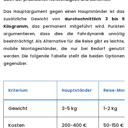
Das Hauptargument gegen einen Hauptständer ist das
zusätzliche Gewicht von
durchschnittlich 3 bis 5
Kilogramm
, das permanent mitgeführt wird. Puristen
argumentieren, dass dies die Fahrdynamik unnötig
beeinträchtigt. Als Alternative für die Reise gibt es leichte,
mobile Montageständer, die nur bei Bedarf genutzt
werden. Die folgende Tabelle stellt die beiden Optionen
gegenüber.
Kriterium
Hauptständer
Reise-Mon
Gewicht
3-5 kg
1-2 kg
Kosten
200-400 €
50-150 €