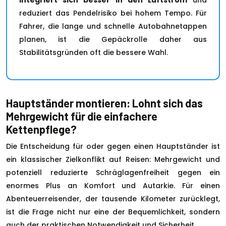
integriert sich besser in den Luftstrom
und
reduziert das Pendelrisiko bei hohem Tempo. Für
Fahrer, die lange und schnelle Autobahnetappen
planen, ist die Gepäckrolle daher aus
Stabilitätsgründen oft die bessere Wahl.
Hauptständer montieren: Lohnt sich das
Mehrgewicht für die einfachere
Kettenpflege?
Die Entscheidung für oder gegen einen Hauptständer ist
ein klassischer Zielkonflikt auf Reisen: Mehrgewicht und
potenziell reduzierte Schräglagenfreiheit gegen ein
enormes Plus an Komfort und Autarkie. Für einen
Abenteuerreisender, der tausende Kilometer zurücklegt,
ist die Frage nicht nur eine der Bequemlichkeit, sondern
auch der praktischen Notwendigkeit und Sicherheit.