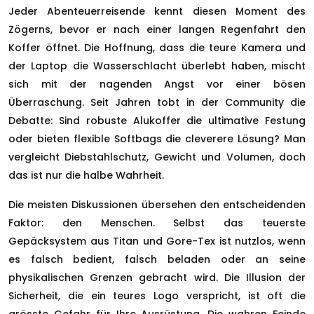
Jeder Abenteuerreisende kennt diesen Moment des
Zögerns, bevor er nach einer langen Regenfahrt den
Koffer öffnet. Die Hoffnung, dass die teure Kamera und
der Laptop die Wasserschlacht überlebt haben, mischt
sich mit der nagenden Angst vor einer bösen
Überraschung. Seit Jahren tobt in der Community die
Debatte: Sind robuste Alukoffer die ultimative Festung
oder bieten flexible Softbags die cleverere Lösung? Man
vergleicht Diebstahlschutz, Gewicht und Volumen, doch
das ist nur die halbe Wahrheit.
Die meisten Diskussionen übersehen den entscheidenden
Faktor: den Menschen. Selbst das teuerste
Gepäcksystem aus Titan und Gore-Tex ist nutzlos, wenn
es falsch bedient, falsch beladen oder an seine
physikalischen Grenzen gebracht wird. Die Illusion der
Sicherheit, die ein teures Logo verspricht, ist oft die