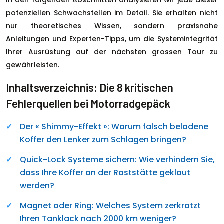
In den folgenden Abschnitten analysieren wir jede dieser
potenziellen Schwachstellen im Detail. Sie erhalten nicht
nur theoretisches Wissen, sondern praxisnahe
Anleitungen und Experten-Tipps, um die Systemintegrität
Ihrer Ausrüstung auf der nächsten grossen Tour zu
gewährleisten.
Inhaltsverzeichnis: Die 8 kritischen
Fehlerquellen bei Motorradgepäck
Der « Shimmy-Effekt »: Warum falsch beladene
Koffer den Lenker zum Schlagen bringen?
Quick-Lock Systeme sichern: Wie verhindern Sie,
dass Ihre Koffer an der Raststätte geklaut
werden?
Magnet oder Ring: Welches System zerkratzt
Ihren Tanklack nach 2000 km weniger?