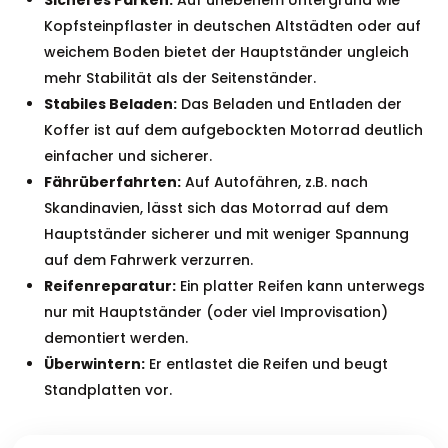
Sicheres Parken:
Auf unebenem Untergrund wie
Kopfsteinpflaster in deutschen Altstädten oder auf
weichem Boden bietet der Hauptständer ungleich
mehr Stabilität als der Seitenständer.
Stabiles Beladen:
Das Beladen und Entladen der
Koffer ist auf dem aufgebockten Motorrad deutlich
einfacher und sicherer.
Fährüberfahrten:
Auf Autofähren, z.B. nach
Skandinavien, lässt sich das Motorrad auf dem
Hauptständer sicherer und mit weniger Spannung
auf dem Fahrwerk verzurren.
Reifenreparatur:
Ein platter Reifen kann unterwegs
nur mit Hauptständer (oder viel Improvisation)
demontiert werden.
Überwintern:
Er entlastet die Reifen und beugt
Standplatten vor.