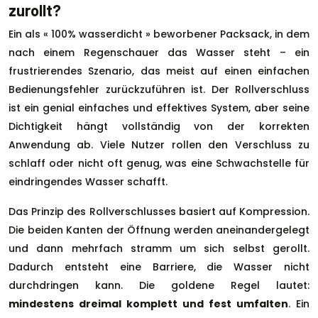
zurollt?
Ein als « 100% wasserdicht » beworbener Packsack, in dem
nach einem Regenschauer das Wasser steht – ein
frustrierendes Szenario, das meist auf einen einfachen
Bedienungsfehler zurückzuführen ist. Der Rollverschluss
ist ein genial einfaches und effektives System, aber seine
Dichtigkeit hängt vollständig von der korrekten
Anwendung ab. Viele Nutzer rollen den Verschluss zu
schlaff oder nicht oft genug, was eine Schwachstelle für
eindringendes Wasser schafft.
Das Prinzip des Rollverschlusses basiert auf Kompression.
Die beiden Kanten der Öffnung werden aneinandergelegt
und dann mehrfach stramm um sich selbst gerollt.
Dadurch entsteht eine Barriere, die Wasser nicht
durchdringen kann. Die goldene Regel lautet:
mindestens dreimal komplett und fest umfalten
. Ein