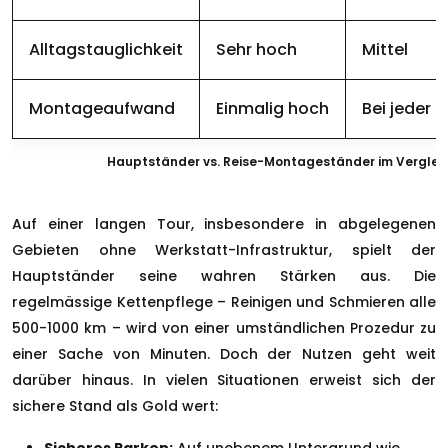
Alltagstauglichkeit
Sehr hoch
Mittel
Montageaufwand
Einmalig hoch
Bei jeder 
Hauptständer vs. Reise-Montageständer im Verglei
Auf einer langen Tour, insbesondere in abgelegenen
Gebieten ohne Werkstatt-Infrastruktur, spielt der
Hauptständer seine wahren Stärken aus. Die
regelmässige Kettenpflege – Reinigen und Schmieren alle
500-1000 km – wird von einer umständlichen Prozedur zu
einer Sache von Minuten. Doch der Nutzen geht weit
darüber hinaus. In vielen Situationen erweist sich der
sichere Stand als Gold wert: