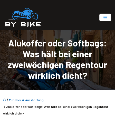
Alukoffer oder Softbags:
Was hält bei einer
zweiwöchigen Regentour
wirklich dicht?
/
Zubehör & Ausstattung
/ Alukoffer oder Softbags: Was hält bei einer zweiwöchigen Regentour
wirklich dicht?